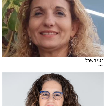
בטי השכל
רמת גן