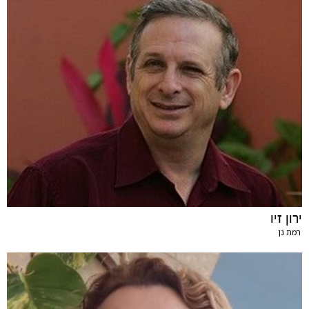
ירון זיו
רמת גן