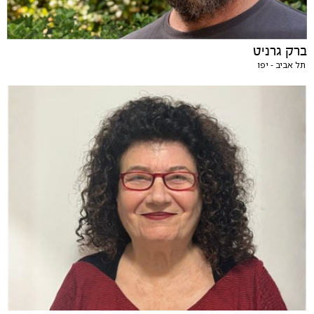
ברק גרניט
תל אביב - יפו