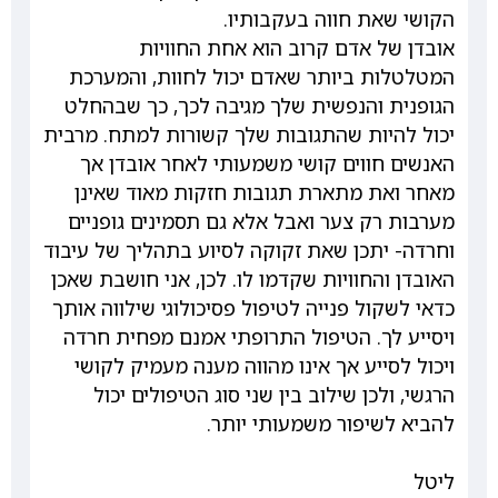
הקושי שאת חווה בעקבותיו.
אובדן של אדם קרוב הוא אחת החוויות
המטלטלות ביותר שאדם יכול לחוות, והמערכת
הגופנית והנפשית שלך מגיבה לכך, כך שבהחלט
יכול להיות שהתגובות שלך קשורות למתח. מרבית
האנשים חווים קושי משמעותי לאחר אובדן אך
מאחר ואת מתארת תגובות חזקות מאוד שאינן
מערבות רק צער ואבל אלא גם תסמינים גופניים
וחרדה- יתכן שאת זקוקה לסיוע בתהליך של עיבוד
האובדן והחוויות שקדמו לו. לכן, אני חושבת שאכן
כדאי לשקול פנייה לטיפול פסיכולוגי שילווה אותך
ויסייע לך. הטיפול התרופתי אמנם מפחית חרדה
ויכול לסייע אך אינו מהווה מענה מעמיק לקושי
הרגשי, ולכן שילוב בין שני סוג הטיפולים יכול
להביא לשיפור משמעותי יותר.
ליטל