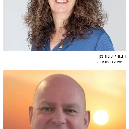
דבורית נורמן
בנימינה-גבעת עדה