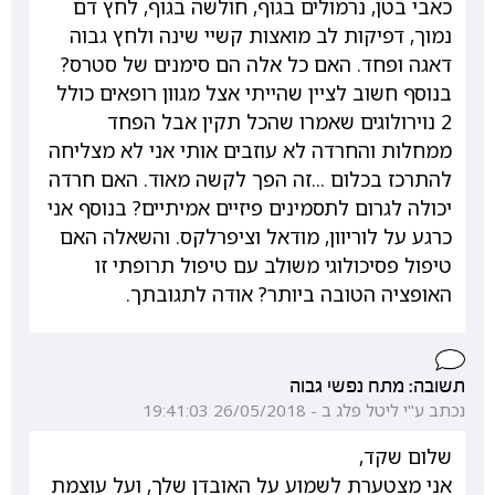
כאבי בטן, נרמולים בגוף, חולשה בגוף, לחץ דם
נמוך, דפיקות לב מואצות קשיי שינה ולחץ גבוה
דאגה ופחד. האם כל אלה הם סימנים של סטרס?
בנוסף חשוב לציין שהייתי אצל מגוון רופאים כולל
2 נוירולוגים שאמרו שהכל תקין אבל הפחד
ממחלות והחרדה לא עוזבים אותי אני לא מצליחה
להתרכז בכלום ...זה הפך לקשה מאוד. האם חרדה
יכולה לגרום לתסמינים פיזיים אמיתיים? בנוסף אני
כרגע על לוריוון, מודאל וציפרלקס. והשאלה האם
טיפול פסיכולוגי משולב עם טיפול תרופתי זו
האופציה הטובה ביותר? אודה לתגובתך.
תשובה: מתח נפשי גבוה
נכתב ע"י ליטל פלג ב - 26/05/2018 19:41:03
שלום שקד,
אני מצטערת לשמוע על האובדן שלך, ועל עוצמת