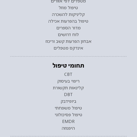
מטפלים לפי אזורים
טיפול מוזל
קליניקות להשכרה
טיפול בהפרעות אכילה
מדור הספרים
לוח דרושים
אבחון הפרעות קשב וריכוז
אינדקס מטפלים
תחומי טיפול
CBT
ריפוי בעיסוק
קלינאות תקשורת
DBT
ביופידבק
טיפול משפחתי
טיפול פסיכולוגי
EMDR
היפנוזה