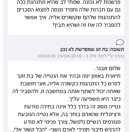
פרשנות לא נכונה. שמתי לב שהיא מתנהגת ככה
גם עם חברות שלה ותמיד מנסה למצוא הסברים
להתנהגות שלהם שקשורים אליה. איך אפשר
להסביר לה את זה ושהיא תבין?
תשובה: בת זוג שמפרשת לא נכון
נכתב ע"י ליטל פלג ב - 24/04/2018 09:03:06
שלום אבנר.
תיארת באופן יפה ובהיר את הנטייה של בת זוגך
לפרש כל התנהגות כקשורה אליה, ואני חושבת
שאתה יכול לשתף אותה במחשבה זו, ולהסביר לה
כיצד היא משפיעה עליך.
נטייה מסוג זה בדרך כלל אינה בחירה מודעת
ורציונלית שהאדם בוחר בה, אלא נטייה הנובעת
מגורמים רגשיים (למשל, צורך פנימי לא מודע
להרגיש חיבור תמידי לאדם השני- "הכל קשור אלי,