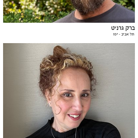
ברק גרניט
תל אביב - יפו