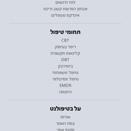
לוח דרושים
אבחון הפרעות קשב וריכוז
אינדקס מטפלים
תחומי טיפול
CBT
ריפוי בעיסוק
קלינאות תקשורת
DBT
ביופידבק
טיפול משפחתי
טיפול פסיכולוגי
EMDR
היפנוזה
על בטיפולנט
אודות
צוות האתר
תקנון אתר