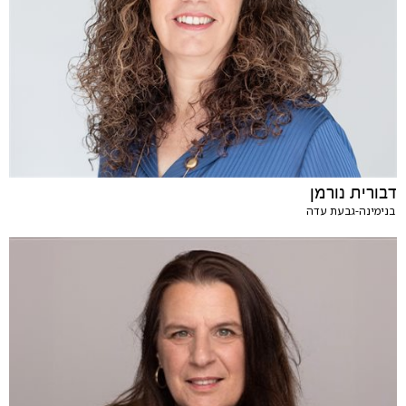
דבורית נורמן
בנימינה-גבעת עדה