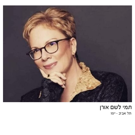
תמי לשם אורן
תל אביב - יפו