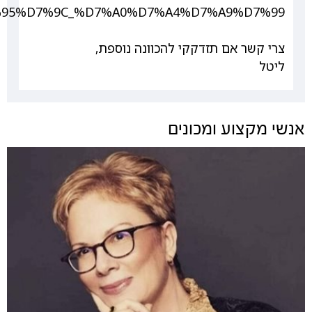
D7%95%D7%9C_%D7%A0%D7%A4%D7%A9%D7%99
צרי קשר אם תזדקקי להכוונה נוספת,
ליטל
אנשי מקצוע ומכונים