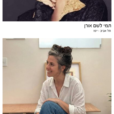
תמי לשם אורן
תל אביב - יפו