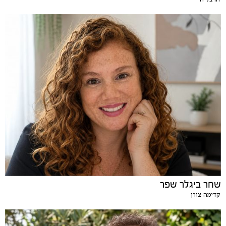
שחר ביגלר שפר
קדימה-צורן