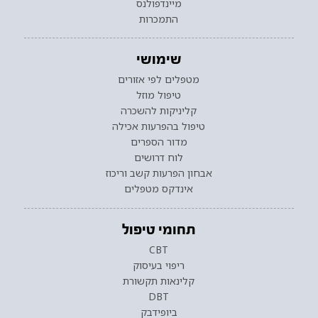
מיינדפולנס
התמכרות
שימושי
מטפלים לפי אזורים
טיפול מוזל
קליניקות להשכרה
טיפול בהפרעות אכילה
מדור הספרים
לוח דרושים
אבחון הפרעות קשב וריכוז
אינדקס מטפלים
תחומי טיפול
CBT
ריפוי בעיסוק
קלינאות תקשורת
DBT
ביופידבק