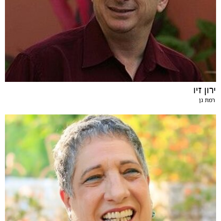
ירון זיו
רמת גן