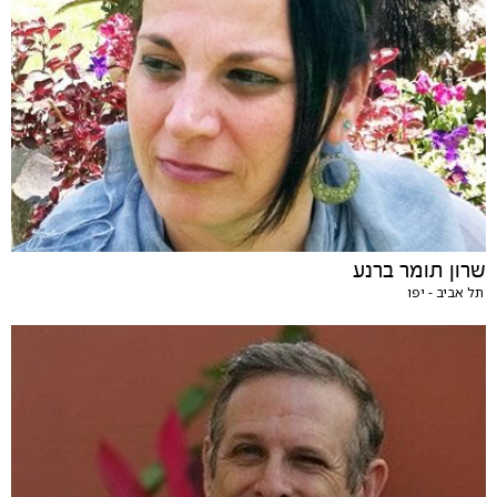
שרון תומר ברנע
תל אביב - יפו