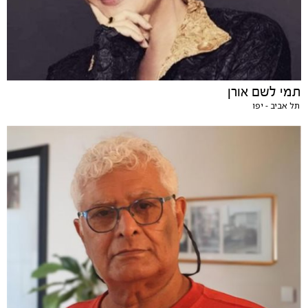
תמי לשם אורן
תל אביב - יפו