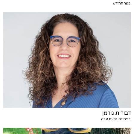
כפר החורש
דבורית נורמן
בנימינה-גבעת עדה