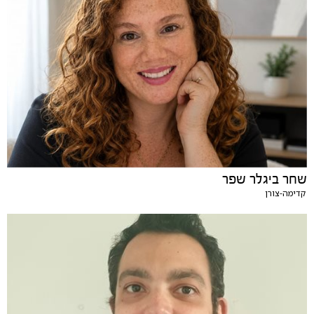
שחר ביגלר שפר
קדימה-צורן