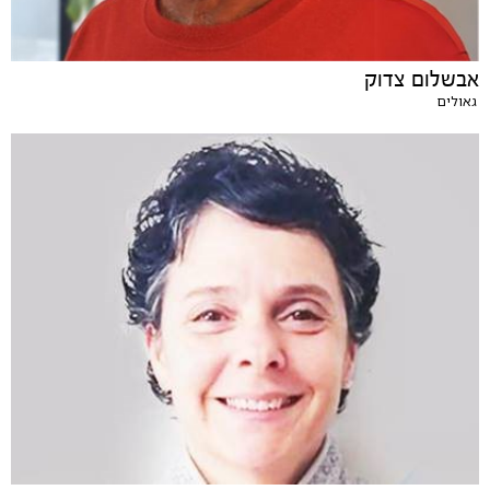
אבשלום צדוק
גאולים