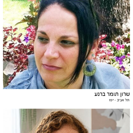
שרון תומר ברנע
תל אביב - יפו