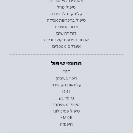
מטפלים לפי אזורים
טיפול מוזל
קליניקות להשכרה
טיפול בהפרעות אכילה
מדור הספרים
לוח דרושים
אבחון הפרעות קשב וריכוז
אינדקס מטפלים
תחומי טיפול
CBT
ריפוי בעיסוק
קלינאות תקשורת
DBT
ביופידבק
טיפול משפחתי
טיפול פסיכולוגי
EMDR
היפנוזה