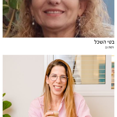
בטי השכל
רמת גן