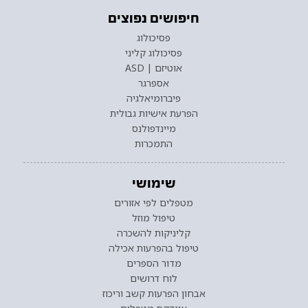
חיפושים נפוצים
פסיכולוג
פסיכולוג קליני
אוטיזם | ASD
אספרגר
פיברומיאלגיה
הפרעת אישיות גבולית
מיינדפולנס
התמכרות
שימושי
מטפלים לפי אזורים
טיפול מוזל
קליניקות להשכרה
טיפול בהפרעות אכילה
מדור הספרים
לוח דרושים
אבחון הפרעות קשב וריכוז