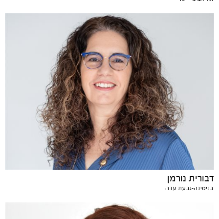
דבורית נורמן
בנימינה-גבעת עדה