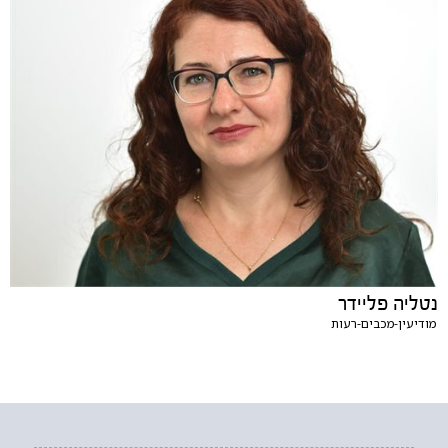
נטליה פליידר
מודיעין-מכבים-רעות