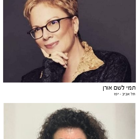
תמי לשם אורן
תל אביב - יפו