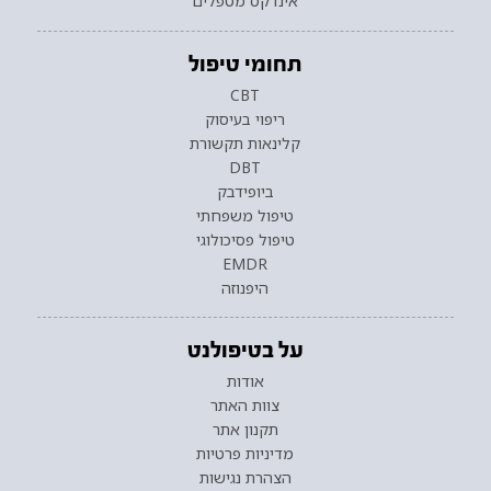
אינדקס מטפלים
תחומי טיפול
CBT
ריפוי בעיסוק
קלינאות תקשורת
DBT
ביופידבק
טיפול משפחתי
טיפול פסיכולוגי
EMDR
היפנוזה
על בטיפולנט
אודות
צוות האתר
תקנון אתר
מדיניות פרטיות
הצהרת נגישות