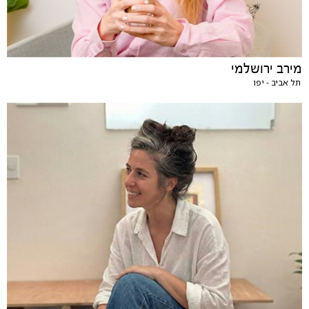
מירב ירושלמי
תל אביב - יפו