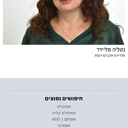
נטליה פליידר
מודיעין-מכבים-רעות
חיפושים נפוצים
פסיכולוג
פסיכולוג קליני
אוטיזם | ASD
אספרגר