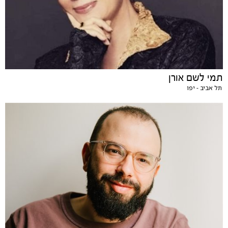
תמי לשם אורן
תל אביב - יפו