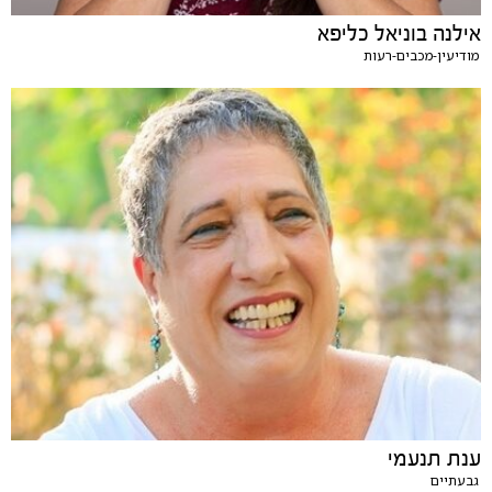
אילנה בוניאל כליפא
מודיעין-מכבים-רעות
ענת תנעמי
גבעתיים