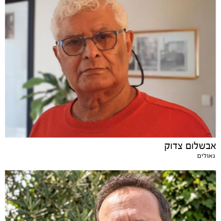
אבשלום צדוק
גאולים