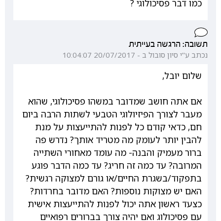
כמו דבר פסיכולוגי ?
תשובה: הרגשה בעייתית
נכתב ע"י סיון סובול ב - 20/07/2017 10:04:07
שלום יובל,
אם אתה חושב שמדובר במשהו פסיכולוגי, שהוא
מעבר לצורך הפיזיולוגי הטבעי לשתות הרבה ביום
חם, כדאי קודם כל לפנות להתייעצות על מנת
להבין יותר לעומק מה מטריד אותך? נדרש פה
ברור מעמיק והבנה- מה עומד מאחורי השתייה
המרובה? עד כמה זה חריג? עד כמה הדבר פוגע
בתפקוד/בשגרת החיים/או גורם למצוקה רגשית?
האם יש מצוקות נוספות? האם מדובר בחרדות?
כצעד ראשון אתה יכול לפנות להתייעצות אישית
עם פסיכולוג ואם יהיה צורך בברורים רפואיים