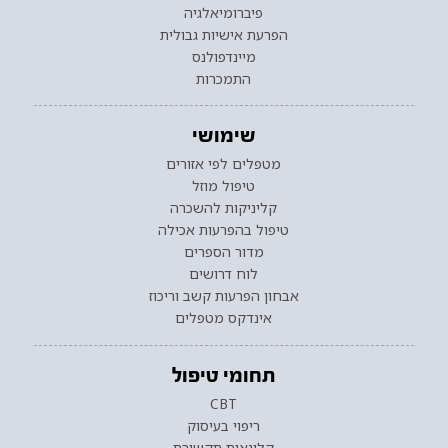
פיברומיאלגיה
הפרעת אישיות גבולית
מיינדפולנס
התמכרות
שימושי
מטפלים לפי אזורים
טיפול מוזל
קליניקות להשכרה
טיפול בהפרעות אכילה
מדור הספרים
לוח דרושים
אבחון הפרעות קשב וריכוז
אינדקס מטפלים
תחומי טיפול
CBT
ריפוי בעיסוק
קלינאות תקשורת