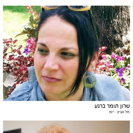
שרון תומר ברנע
תל אביב - יפו