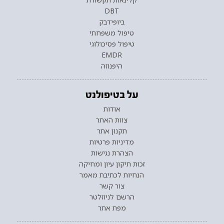
DBT
ביופידבק
טיפול משפחתי
טיפול פסיכולוגי
EMDR
היפנוזה
על בטיפולנט
אודות
צוות האתר
תקנון אתר
מדיניות פרטיות
הצהרת נגישות
זכות תיקון עיון ומחיקה
הנחיות לכתיבת מאמר
צור קשר
הרשם לניוזלטר
מפת אתר