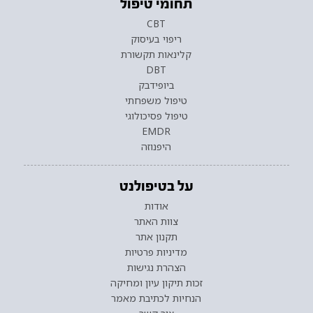
תחומי טיפול
CBT
ריפוי בעיסוק
קלינאות תקשורת
DBT
ביופידבק
טיפול משפחתי
טיפול פסיכולוגי
EMDR
היפנוזה
על בטיפולנט
אודות
צוות האתר
תקנון אתר
מדיניות פרטיות
הצהרת נגישות
זכות תיקון עיון ומחיקה
הנחיות לכתיבת מאמר