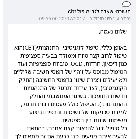
תשובה: שאלה לגבי טיפול cbt
נכתב ע"י סיון סובול ב - 20/07/2017 09:56:00
שלום נעמה,
באופן כללי, טיפול קוגניטיבי- התנהגותי(CBT)הוא
טיפול לרוב קצר טווח וממוקד בבעיה ספציפית
כגון דיכאון, חרדות, OCD, פוביות ספציפיות ועוד.
הטיפול מבוסס על זיהוי של דפוסי חשיבה שליליים
ולא יעילים ויצירת שינוי בדפוסי החשיבה (החלק
הקוגניטיבי), לצד עידוד ותרגול של התנהגויות
חדשות התומכות בשינוי המחשבתי (החלק
ההתנהגותי). הטיפול כולל פעמים רבות תרגול,
למידת טכניקות של נשימות והרפיה וביצוע
משימות שונות בין המפגשים.
כל טיפול יכול להראות קצת אחרת, בהתאם
לבעיה איתה מגיעים. כדי לדעת אם זה מתאים לך