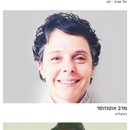
תל אביב - יפו
מרב אוטנזוסר
הרצליה