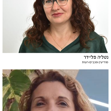
נטליה פליידר
מודיעין-מכבים-רעות