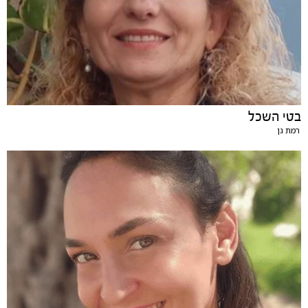
בטי השכל
רמת גן