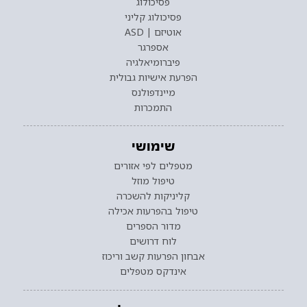
פסיכולוג
פסיכולוג קליני
אוטיזם | ASD
אספרגר
פיברומיאלגיה
הפרעת אישיות גבולית
מיינדפולנס
התמכרות
שימושי
מטפלים לפי אזורים
טיפול מוזל
קליניקות להשכרה
טיפול בהפרעות אכילה
מדור הספרים
לוח דרושים
אבחון הפרעות קשב וריכוז
אינדקס מטפלים