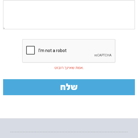
אמת שאינך רובוט.
שלח