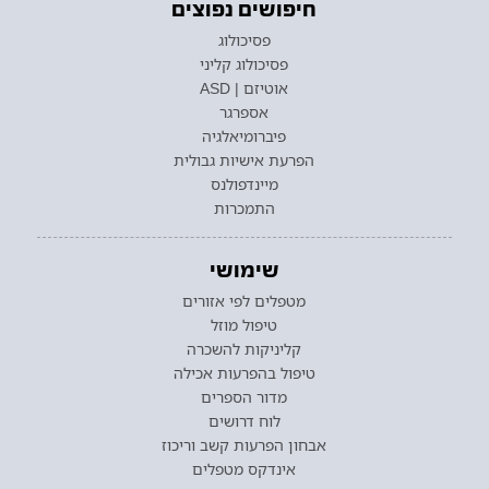
חיפושים נפוצים
פסיכולוג
פסיכולוג קליני
אוטיזם | ASD
אספרגר
פיברומיאלגיה
הפרעת אישיות גבולית
מיינדפולנס
התמכרות
שימושי
מטפלים לפי אזורים
טיפול מוזל
קליניקות להשכרה
טיפול בהפרעות אכילה
מדור הספרים
לוח דרושים
אבחון הפרעות קשב וריכוז
אינדקס מטפלים