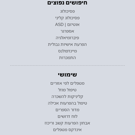
חיפושים נפוצים
פסיכולוג
פסיכולוג קליני
אוטיזם | ASD
אספרגר
פיברומיאלגיה
הפרעת אישיות גבולית
מיינדפולנס
התמכרות
שימושי
מטפלים לפי אזורים
טיפול מוזל
קליניקות להשכרה
טיפול בהפרעות אכילה
מדור הספרים
לוח דרושים
אבחון הפרעות קשב וריכוז
אינדקס מטפלים