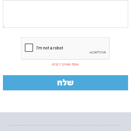
אמת שאינך רובוט.
שלח