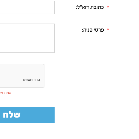
כתובת דוא"ל:
*
פרטי פניה:
*
אמת שאינך רובוט.
שלח