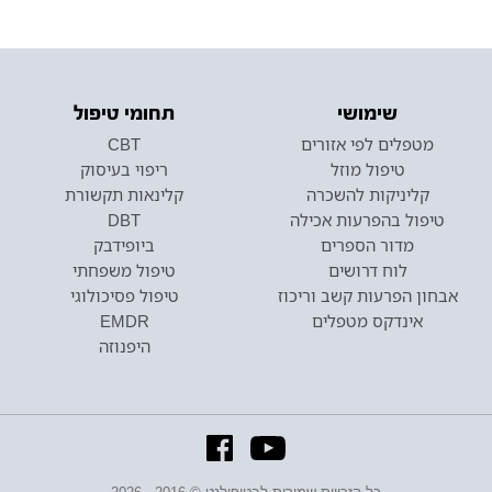
שימושי
תחומי טיפול
מטפלים לפי אזורים
CBT
טיפול מוזל
ריפוי בעיסוק
קליניקות להשכרה
קלינאות תקשורת
טיפול בהפרעות אכילה
DBT
מדור הספרים
ביופידבק
לוח דרושים
טיפול משפחתי
אבחון הפרעות קשב וריכוז
טיפול פסיכולוגי
אינדקס מטפלים
EMDR
היפנוזה