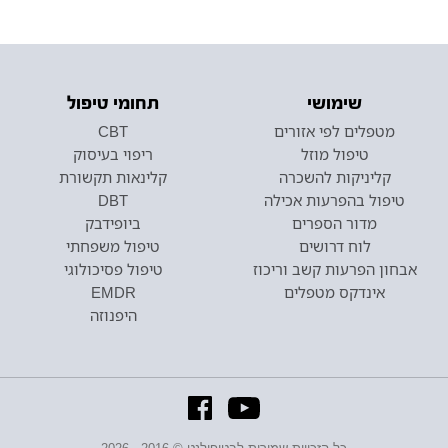
שימושי
תחומי טיפול
מטפלים לפי אזורים
CBT
טיפול מוזל
ריפוי בעיסוק
קליניקות להשכרה
קלינאות תקשורת
טיפול בהפרעות אכילה
DBT
מדור הספרים
ביופידבק
לוח דרושים
טיפול משפחתי
אבחון הפרעות קשב וריכוז
טיפול פסיכולוגי
אינדקס מטפלים
EMDR
היפנוזה