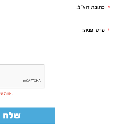
כתובת דוא"ל:
*
פרטי פניה:
*
אמת שאינך רובוט.
שלח