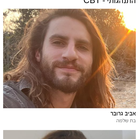
התנהגותי - CBT
אביב גרובר
בת שלמה