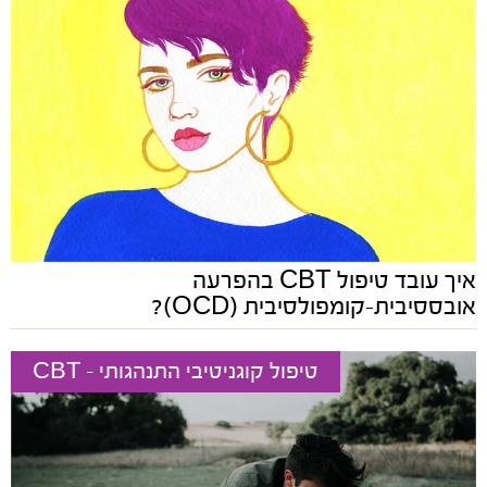
איך עובד טיפול CBT בהפרעה
אובססיבית-קומפולסיבית (OCD)?
טיפול קוגניטיבי התנהגותי - CBT