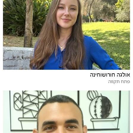
אולגה חורושוחינה
פתח תקווה