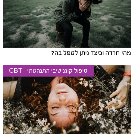
מהי חרדה וכיצד ניתן לטפל בה?
טיפול קוגניטיבי התנהגותי - CBT