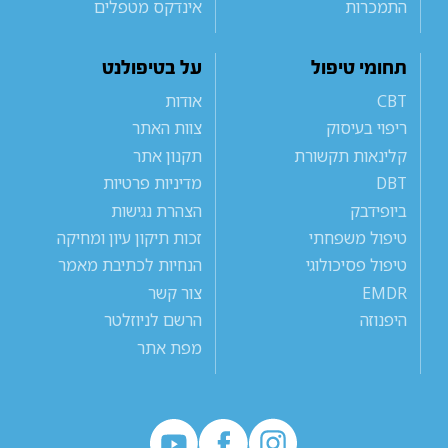
התמכרות
אינדקס מטפלים
תחומי טיפול
על בטיפולנט
CBT
אודות
ריפוי בעיסוק
צוות האתר
קלינאות תקשורת
תקנון אתר
DBT
מדיניות פרטיות
ביופידבק
הצהרת נגישות
טיפול משפחתי
זכות תיקון עיון ומחיקה
טיפול פסיכולוגי
הנחיות לכתיבת מאמר
EMDR
צור קשר
היפנוזה
הרשם לניוזלטר
מפת אתר