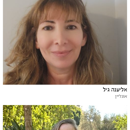
אליענה גיל
אונליין