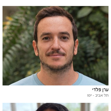
ערן פלדי
תל אביב - יפו