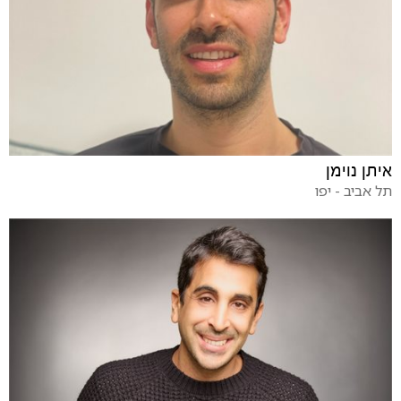
איתן נוימן
תל אביב - יפו