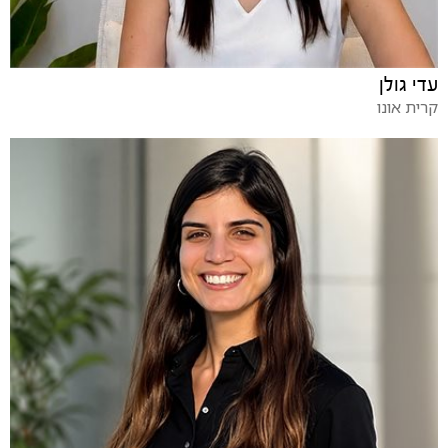
עדי גולן
קרית אונו