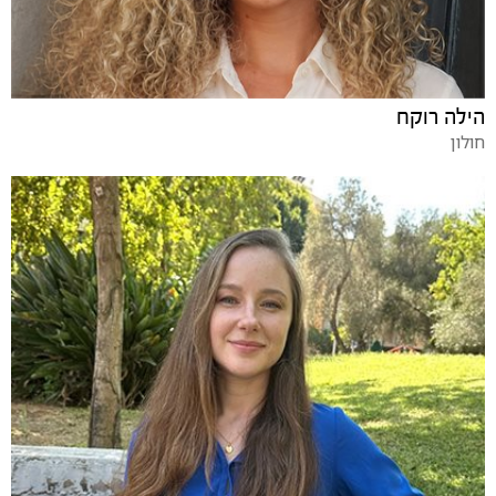
הילה רוקח
חולון