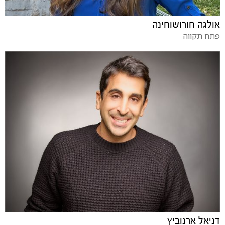
אולגה חורושוחינה
פתח תקווה
דניאל ארנוביץ