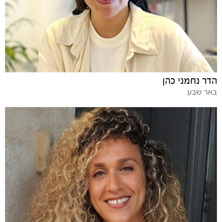
הדר נחמני כהן
באר שבע