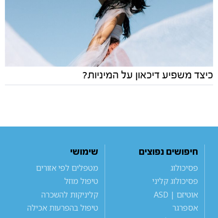
כיצד משפיע דיכאון על המיניות?
חיפושים נפוצים
שימושי
פסיכולוג
מטפלים לפי אזורים
פסיכולוג קליני
טיפול מוזל
אוטיזם | ASD
קליניקות להשכרה
אספרגר
טיפול בהפרעות אכילה