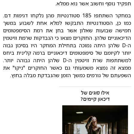
תפקיד נוסף וחשוב אשר נוא ממלא.
במחקר השתתפו 185 סטודנטיות מהן נלקחו דגימות דם.
כמו כן, הסטודנטיות התבקשו למלא אחת לשבוע במשך
חמישה שבועות שאלון אשר בחן את רמת הסימפטומים
הדיכאוניים שלהן. החוקרים מצאו כי הנבדקות שרמת וויטמין
ה-D שלהן היתה נמוכה בתחילת המחקר היו בסיכון גבוה
יותר לקיומם של סימפטומים דיכאוניים ברמה קלינית ביחס
למשתתפות שרת וויטמין ה-D שלהן היתה גבוהה יותר.
ממצא זה נמצא משמעותי גם כאשר החוקרים "ניקו" את
השפעתם של גורמים כמשך הזמן שהנבדקת מבלה בחוץ.
אילו סוגים של
דיכאון קיימים?