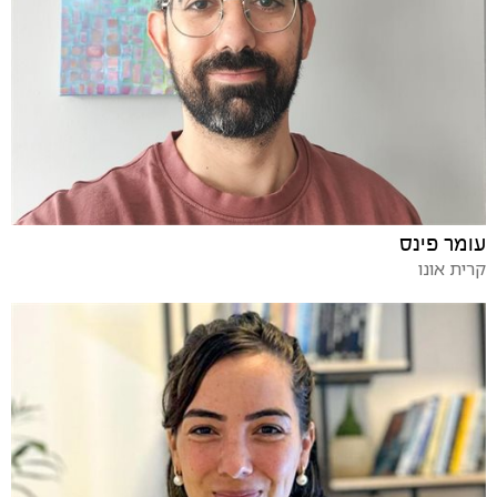
עומר פינס
קרית אונו