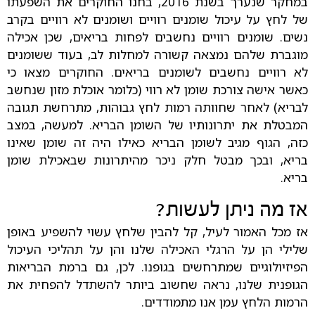
במחקר שנערך בשנת 2016, בחנו החוקרים את השפעתו
של לחץ על עיכול שומנים רוויים ושומנים לא רוויים בקרב
נשים. שומנים רוויים נחשבים לפחות בריאים, שכן אכילה
מוגברת שלהם נמצאה קשורה למחלות לב, בעוד ששומנים
לא רוויים נחשבים לשומנים בריאים. החוקרים מצאו כי
כאשר אישה צורכת שומן לא רווי (כלומר אוכלת מזון שנחשב
לבריא) לאחר שחוותה רמות לחץ גבוהות, מתרחשת תגובה
המבטלת את יתרונותיו של השומן הבריא. למעשה, במצב
כזה, הגוף מגיב לשומן הבריא כאילו היה זה שומן שאינו
בריא, ובכך מבטל חלק ניכר מהיתרונות שבאכילת שומן
בריא.
אז מה ניתן לעשות?
אז מכל האמור לעיל, קל להבין שלחץ עשוי להשפיע באופן
שלילי הן על הרגלי האכילה שלנו והן על תהליכי העיכול
הפיזיולוגיים שמתרחשים בגופנו. לכן, גם ברמת הבריאות
הגופנית שלנו, נראה שחשוב ביותר להשתדל להפחית את
הרמות הלחץ עמן אנו מתמודדים.