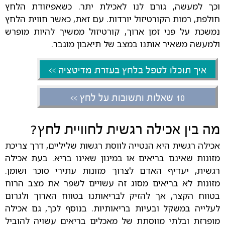
וכך למעשה, גורם לנו לאכילת יתר. כשאפיזודת הלחץ
חולפת, רמות הקורטיזול יורדות. עם זאת, כאשר חווית הלחץ
נמשכת על פני זמן ארוך, קורטיזול ממשיך להיות מופרש
ולמעשה משאיר אותנו במצב של תיאבון מוגבר.
איך תוכלו לטפל בלחץ בעזרת מדיטציה >>
10 שאלות ותשובות על לחץ >>
מה בין אכילה רגשית לחוויית לחץ?
אכילה רגשית היא הנטייה לווסת רגשות שליליים, דרך צריכת
מזונות שאינם בריאים או במינון שאינו בריא. בעת אכילה
רגשית, יעדיף האדם לצרוך מזונות עתירי סוכר ושומן.
מזונות לא בריאים מסוג זה עשויים לשפר את מצב הרוח
בטווח הקצר, אך להזיק לבריאותנו בטווח הארוך ולגרום
לעלייה במשקל ובעיות בריאותיות. בנוסף לכך, גם אכילה
מופרזת ובלתי מווסתת של מאכלים בריאים עשויה להוביל