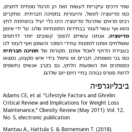
שתי דרכים עיקריות לעשות זאת הן תרגול מפחית לחצים,
כמו מדיטציה למשל, והיעזרות בתמיכה חברתית. מחקרים
רבים מראים שתרגול מדיטציה הינו כלי יעיל בהפחתת לחץ
והוא אף עשוי לעזור בבחירות התזונתיות שלנו. על ידי אימון
מדיטציה
, אנחנו עשויים להפוך קשובים יותר לדחפים
ששולחים אותנו למזונות עתירי הסוכר והשומן ואף לעזור לנו
בעצירת הדחף לאכול אותם. מקורות של
תמיכה חברתית
כמו בני משפחה, חברים או טיפול בידי איש מקצוע, נמצאו
כממתנים את השפעות הלחץ, גם בקרב אנשים נחשפים
לרמת סטרס גבוהה בחיי היום-יום שלהם.
ביבליוגרפיה
Adams CE, et al. "Lifestyle Factors and Ghrelin:
Critical Review and Implications for Weight Loss
Maintenance," Obesity Review (May 2011): Vol. 12,
No. 5, electronic publication.
Mantau A., Hattula S. & Bornemann T. (2018).