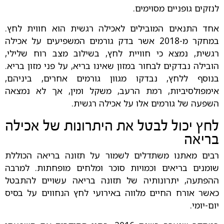
לנזקים גופניים מסוימים.
אחד התנאים המובילים לאכילה רגשית הוא חווית לחץ.
במחקר מ-2018 אשר בדק גורמים המשפיעים על אכילה
רגשית, נמצא כי חוויית לחץ, בשילוב מצב רוח שלילי,
הובילה נבדקים לבחור במזון שאינו בריא, על פני מזון בריא.
בנוסף ללחץ, נבדקו מגוון גורמים אחרים, ביניהם,
אימפולסיביות, רמת הרעב, משקל ומין, אך לא נמצאה
השפעה של גורמים אלו על אכילה רגשית.
לחץ יכול לבטל את היתרונות של אכילה
בריאה
רבים מאתנו משתדלים לשמור על תזונה בריאה הכוללת
שומנים בריאים וכמויות סוכר ומלחים מופחתות. למרבה
ההפתעה, יתרונותיה של תזונה בריאה עשויים להתבטל
כאשר אורח החיים מלווה באירועי לחץ הנחווים על בסיס
יום-יומי.