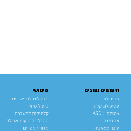
חיפושים נפוצים
שימושי
פסיכולוג
מטפלים לפי אזורים
פסיכולוג קליני
טיפול מוזל
אוטיזם | ASD
קליניקות להשכרה
אספרגר
טיפול בהפרעות אכילה
פיברומיאלגיה
מדור הספרים