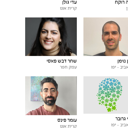
 רוקח
עדי גולן
קרית אונו
נוימן
שחר דבש פאסי
ביב - יפו
עמק חפר
 גרובר
עומר פינס
ביב - יפו
קרית אונו