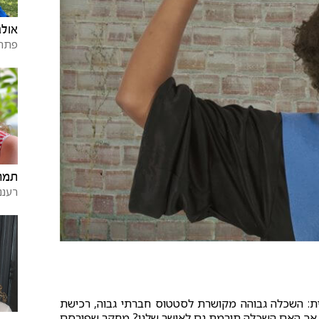
אולג
פתח 
תמר
רעננ
: השכלה גבוהה מקושרת לסטטוס חברתי גבוה, רכישת
. אך האם השכלה תורמת גם לאושר שלנו? מחקר שפורסם