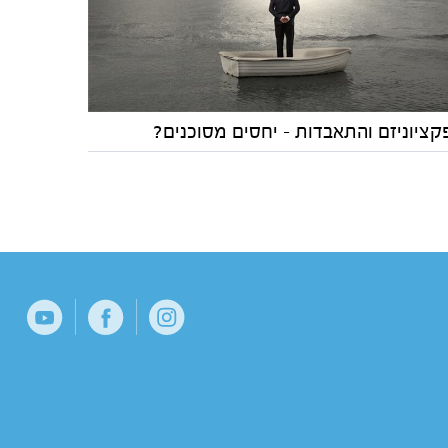
קציוניזם והתאבדות - יחסים מסוכנים?