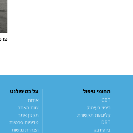
פרפ
תחומי טיפול
על בטיפולנט
CBT
אודות
ריפוי בעיסוק
צוות האתר
קלינאות תקשורת
תקנון אתר
DBT
מדיניות פרטיות
ביופידבק
הצהרת נגישות