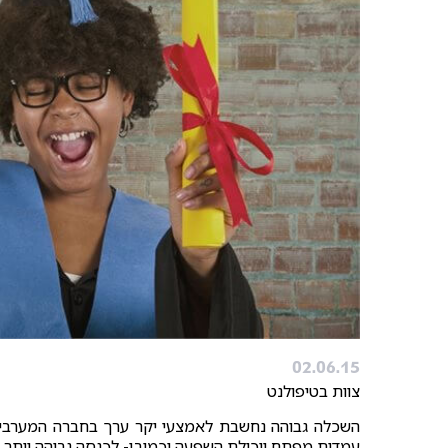
02.06.15
צוות בטיפולנט
השכלה גבוהה נחשבת לאמצעי יקר ערך בחברה המערבית
עמדות מפתח ויכולת השפעה וכמובן- לכנסה גבוהה יותר