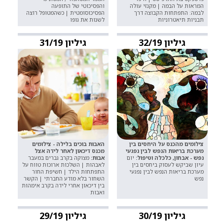
המראות על הבמה | מקנזי עולה
והפסיכוטי של התופעה
לבמה: התפתחות הקבוצה דרך
הפסיכוסומטית | כשהמטופל רוצה
תבניות תיאטרוניות
לשנות את גופו
גיליון 32/19
גיליון 31/19
צילומים מהכנס על היחסים בין
האבות בוכים בלילה - צילומים
מערכת בריאות הנפש לבין נפגעי
מכנס דיכאון לאחר לידה אצל
נפש - אבחון, כלכלה וטיפול:
יום
אבות:
מצוקה בקרב גברים במעבר
עיון שביקש לעסוק ביחסים בין
לאבהות | השלכות ארוכות טווח על
מערכת בריאות הנפש לבין נפגעי
התפתחות הילד | חשיפת החור
נפש
השחור בלא מודע החברתי | הקשר
בין דיכאון אחרי לידה בקרב אימהות
ואבות
גיליון 30/19
גיליון 29/19