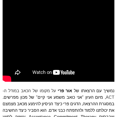
נמשיך עם הרצאתו של
אור פרי
על מקומו של הכאב במודל ה-
ACT
,
מיום העיון "אני כואב משמע אני קיים" של מכון מפרשים.
במסגרת ההרצאה, הדגים פרי כיצד הניסיון להימנע מכאב מצמצם
את יכולתנו ללמוד ולהתפתח כבני אדם. הוא הסביר כיצד החשיבה
שבבסיס
Acceptance Commitment Therapy
עשויה לסייע