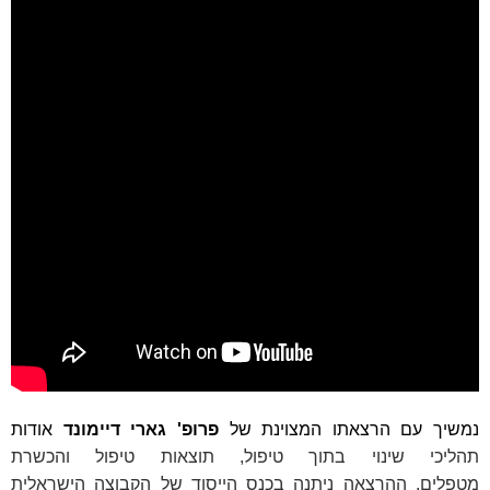
נמשיך עם הרצאתו המצוינת של
פרופ' גארי דיימונד
אודות
תהליכי שינוי בתוך טיפול, תוצאות טיפול והכשרת
מטפלים.
ההרצאה ניתנה ב
כנס הייסוד של הקבוצה הישראלית