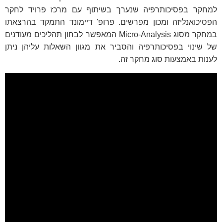
למחקר בפסיכותרפיה שנערך בשיתוף עם מרכז פרויד לחקר
הפסיכואנליזה ומכון מפרשים. פרופ' דיימונד התמקד בהרצאתו
במחקר מסוג
Micro-Analysis
המאפשר לבחון תהליכים מעודנים
של שינוי בפסיכותרפיה והסביר את מגוון השאלות עליהן ניתן
לענות באמצעות סוג מחקר זה.