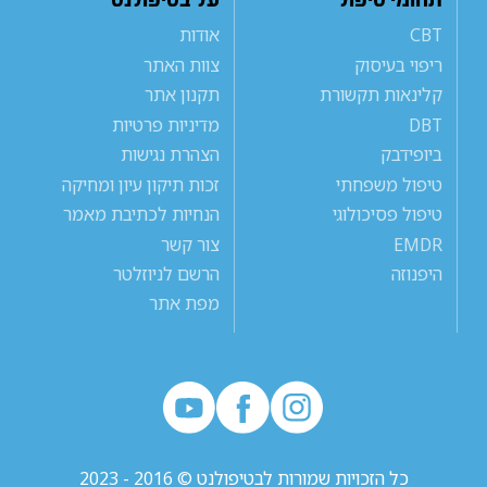
תחומי טיפול
על בטיפולנט
CBT
אודות
ריפוי בעיסוק
צוות האתר
קלינאות תקשורת
תקנון אתר
DBT
מדיניות פרטיות
ביופידבק
הצהרת נגישות
טיפול משפחתי
זכות תיקון עיון ומחיקה
טיפול פסיכולוגי
הנחיות לכתיבת מאמר
EMDR
צור קשר
היפנוזה
הרשם לניוזלטר
מפת אתר
כל הזכויות שמורות לבטיפולנט © 2016 - 2023