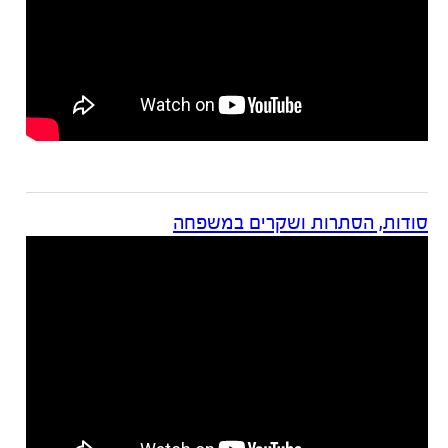
סודות, הסתרות ושקרים במשפחה