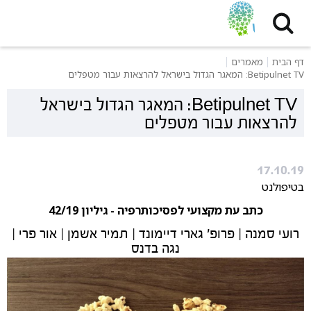
דף הבית
מאמרים
Betipulnet TV: המאגר הגדול בישראל להרצאות עבור מטפלים
Betipulnet TV: המאגר הגדול בישראל
להרצאות עבור מטפלים
17.10.19
בטיפולנט
כתב עת מקצועי לפסיכותרפיה - גיליון 42/19
רועי סמנה | פרופ' גארי דיימונד | תמיר אשמן | אור פרי |
נגה בדנס