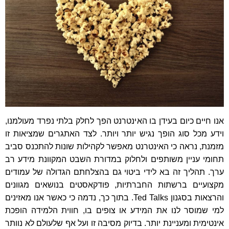
אנו חיים כיום בעידן בו האינטרנט הפך לחלק בלתי נפרד מעולמנו,
וידע מכל סוג הופך נגיש יותר ויותר. לצד האתגרים שמציאות זו
מזמנת, נראה כי האינטרנט מאפשר לקהילות שונות להתכנס סביב
תחומי עניין משותפים ולחלוק במדורת השבט המקוונת מידע רב
ערך. תהליך זה בא לידי ביטוי גם בהצלחתם הגדולה של עמודים
מקצועיים ברשתות החברתיות, פודקאסטים בנושאים מגוונים
והרצאות בסגנון Ted Talks. בתוך כך, נדמה כי כאשר אנו מאזינים
למי שמוסר לנו את המידע או צופים בו, חווית הלמידה הופכת
אינטימית ומעניינת יותר. בדיוק מסיבה זו ועל אף שלעולם לא נוותר