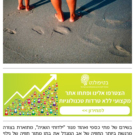
בשירם של מתי כספי ואהוד מנור "ילדותי השניה", מתוארת בצורה
מרגשת ביותר החוויה של אב המגדל את בתו מתוך חוויה של גילוי