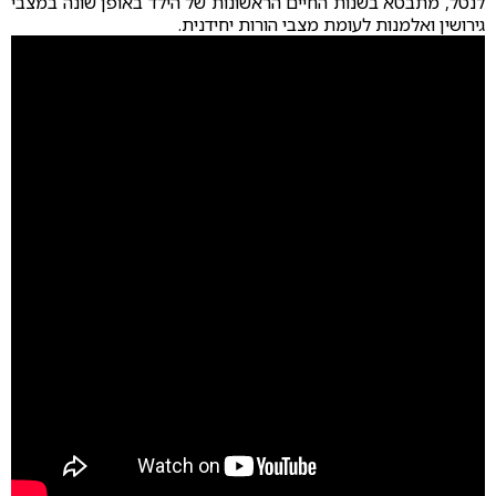
לנטל, מתבטא בשנות החיים הראשונות של הילד באופן שונה במצבי
גירושין ואלמנות לעומת מצבי הורות יחידנית.