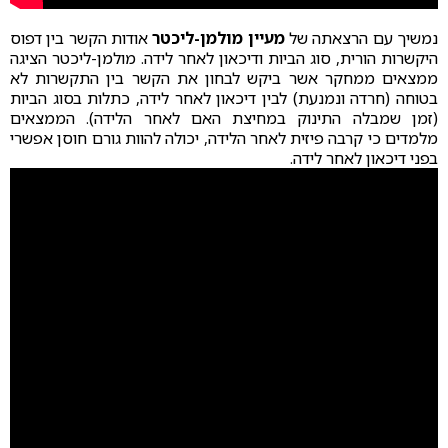
נמשיך עם הרצאתה של
מעיין מולמן-ליכטר
אודות הקשר בין דפוס
היקשרות הורית, סוג הביות ודיכאון לאחר לידה. מולמן-ליכטר הציגה
ממצאים ממחקר אשר ביקש לבחון את הקשר בין התקשרות לא
בטוחה (חרדה ונמנעת) לבין דיכאון לאחר לידה, כתלות בסוג הביות
(זמן שמבלה התינוק במחיצת האם לאחר הלידה). הממצאים
מלמדים כי קרבה פיזית לאחר הלידה, יכולה להוות גורם חוסן אפשרי
בפני דיכאון לאחר לידה.