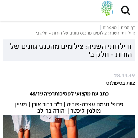
דף הבית
מאמרים
זו ילדותי השניה: צילומים מהכנס גוונים של הורות – חלק ב'
זו ילדותי השניה: צילומים מהכנס גוונים של
הורות – חלק ב'
28.11.19
צוות בטיפולנט
כתב עת מקצועי לפסיכותרפיה 48/19
פרופ' נעמה עצבה-פוריה | ד"ר דרור אורן | מעיין
מולמן-ליכטר | יהודה בר-לב