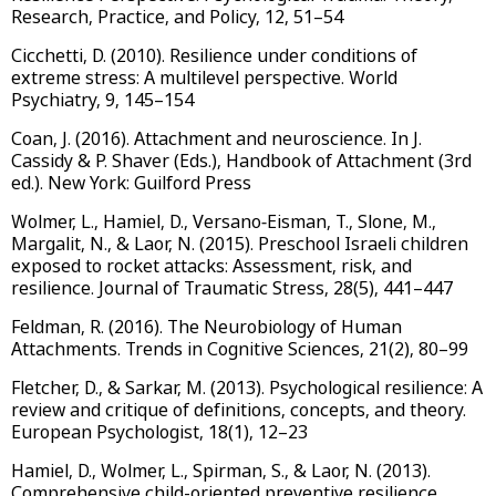
Research, Practice, and Policy, 12, 51–54
Cicchetti, D. (2010). Resilience under conditions of
extreme stress: A multilevel perspective. World
Psychiatry, 9, 145–154
Coan, J. (2016). Attachment and neuroscience. In J.
Cassidy & P. Shaver (Eds.), Handbook of Attachment (3rd
ed.). New York: Guilford Press
Wolmer, L., Hamiel, D., Versano‐Eisman, T., Slone, M.,
Margalit, N., & Laor, N. (2015). Preschool Israeli children
exposed to rocket attacks: Assessment, risk, and
resilience. Journal of Traumatic Stress, 28(5), 441–447
Feldman, R. (2016). The Neurobiology of Human
Attachments. Trends in Cognitive Sciences, 21(2), 80–99
Fletcher, D., & Sarkar, M. (2013). Psychological resilience: A
review and critique of definitions, concepts, and theory.
European Psychologist, 18(1), 12–23
Hamiel, D., Wolmer, L., Spirman, S., & Laor, N. (2013).
Comprehensive child-oriented preventive resilience