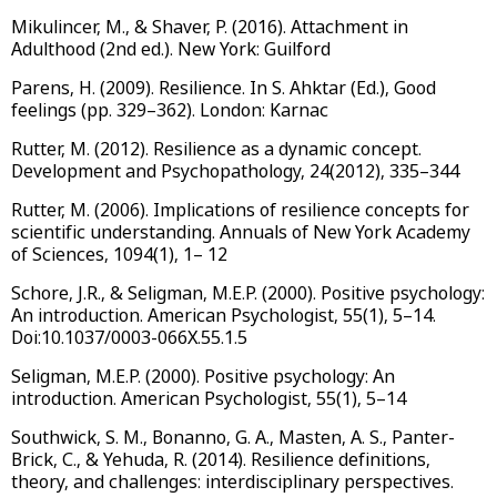
Mikulincer, M., & Shaver, P. (2016). Attachment in
Adulthood (2nd ed.). New York: Guilford
Parens, H. (2009). Resilience. In S. Ahktar (Ed.), Good
feelings (pp. 329–362). London: Karnac
Rutter, M. (2012). Resilience as a dynamic concept.
Development and Psychopathology, 24(2012), 335–344
Rutter, M. (2006). Implications of resilience concepts for
scientific understanding. Annuals of New York Academy
of Sciences, 1094(1), 1– 12
Schore, J.R., & Seligman, M.E.P. (2000). Positive psychology:
An introduction. American Psychologist, 55(1), 5–14.
Doi:10.1037/0003-066X.55.1.5
Seligman, M.E.P. (2000). Positive psychology: An
introduction. American Psychologist, 55(1), 5–14
Southwick, S. M., Bonanno, G. A., Masten, A. S., Panter-
Brick, C., & Yehuda, R. (2014). Resilience definitions,
theory, and challenges: interdisciplinary perspectives.