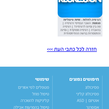
רגרסיה-לתלות - זוויות טיפוליות
מגוונות:
השבר הבסיסי ורגרסיה |
מה בין נסיגה לרגרסיה? | רגרסיה
בהעברה | רגרסיה ממוקדת | נסיגה
והתמסרות בגישה ההתיחסותית
חזרה לכל כתבי העת >>>
חיפושים נפוצים
שימושי
פסיכולוג
מטפלים לפי אזורים
פסיכולוג קליני
טיפול מוזל
אוטיזם | ASD
קליניקות להשכרה
אספרגר
טיפול בהפרעות אכילה