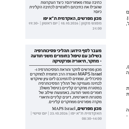
כתיבה עמדו מאחוריהם? כיצד העקרונות
שהובילו את כתיבתם רלוונטיים לכתיבה הקלינית
ם
כיום?
.
מכון מפרשים, האקדמית ת"א יפו
פל,
מפגש מקוון | 18.10.2026 | יום ראשון | 19:30-
21:00
מעבר לסף הידוע: תהליכי פסיכותרפיה
בשילוב עם טיפול בחומרים משני תודעה
- מחקר, תיאוריה ופרקטיקה
,
מכון מפרשים לחקר והוראת הפסיכותרפיה ו-
ה
MAPS Israel האגודה הרב תחומית למחקרים
פסיכדליים, שמחים להזמינכם ליום עיון שיוקדש
לבחינה מעמיקה של תהליך הפסיכותרפיה
ת
במסגרת מחקרים קליניים בטיפול משולב
חומרים משני תודעה, באמצעות שילוב של
ת
מסגרות תיאורטיות, דיונים קליניים ותיאורי
מקרה מפורטים ממחקרים קליניים.
מכון מפרשים, MAPS Israel
נה
האקדמית ת"א יפו | 23.10.2026 | יום שישי |
-
08:30-14:00