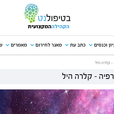
הקהילה
המקצועית
יון וכנסים
כתב עת
מאגר לחירום
מאמרים
שי
- קלרה היל
פיה - קלרה היל