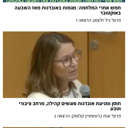
חמש אחרי המלחמה: מגמות באובדנות מאז השבעה
באוקטובר
פרופ' גיל זלצמן: הרצאה 1
חוסן ומניעת אובדנות פוגשים קהילה, מרחב ציבורי
וטבע
פרופ׳ ענת ברונשטיין קלומק: הרצאה 2