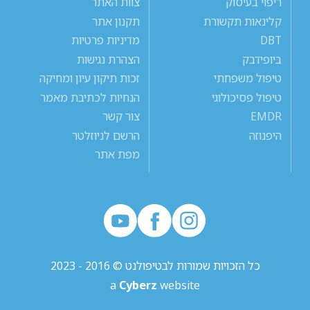
ריפוי בעיסוק
צוות האתר
קלינאות תקשורת
תקנון אתר
DBT
מדיניות פרטיות
ביופידבק
הצהרת נגישות
טיפול משפחתי
זכות תיקון עיון ומחיקה
טיפול פסיכולוגי
הנחיות לכתיבת מאמר
EMDR
צור קשר
היפנוזה
הרשם לניוזלטר
מפת אתר
כל הזכויות שמורות לבטיפולנט © 2016 - 2023
a
Cyberz
website