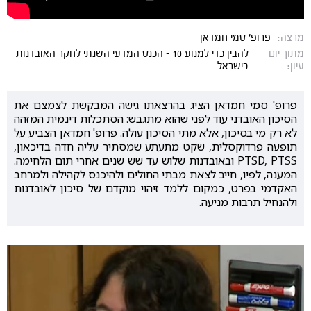
מרצה:
פרופ׳ סמי חמדאן
מתוך יום
להבין כדי למנוע 10 - הכנס המדעי השנתי לחקר האובדנות
עיון:
בישראל
פרופ' סמי חמדאן הציג בהרצאתו גישה המבקשת לצמצם את
הסיכון האובדני עוד לפני שהוא מתגבש: הסתכלות דינמית המזהה
לא רק מי בסיכון, אלא מתי הסיכון עולה. פרופ' חמדאן הצביע על
תופעה פרדוקסלית, שקט מתעתע שמסתיר עליה חדה בדיכאון,
PTSD, PTSS ובאובדנות שלוש עד שש שנים אחרי תום הלחימה.
המענה, לפיו, חייב לצאת מבתי החולים ולהיכנס לקהילה ולמרחב
האקדמי בפרט, כמקום ללמד זיהוי מוקדם של סיכון לאובדנות
ולהנחיל תרבות מניעה.