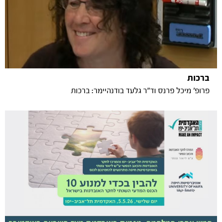
ברכות
פרופ' מיכל פרנס וד"ר גלעד בודנהיימר: ברכות