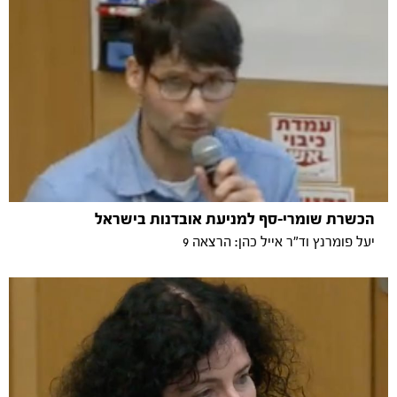
הכשרת שומרי-סף למניעת אובדנות בישראל
יעל פומרנץ וד"ר אייל כהן: הרצאה 9