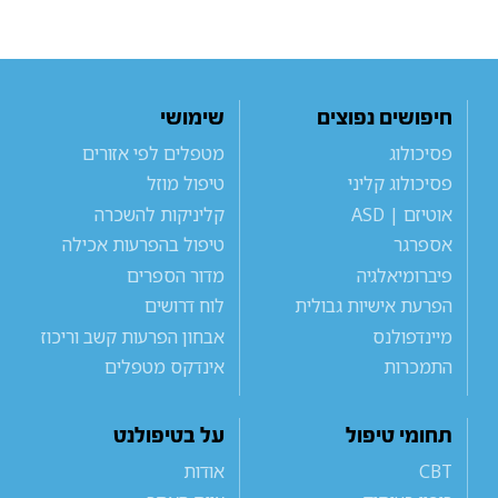
חיפושים נפוצים
שימושי
פסיכולוג
מטפלים לפי אזורים
פסיכולוג קליני
טיפול מוזל
אוטיזם | ASD
קליניקות להשכרה
אספרגר
טיפול בהפרעות אכילה
פיברומיאלגיה
מדור הספרים
הפרעת אישיות גבולית
לוח דרושים
מיינדפולנס
אבחון הפרעות קשב וריכוז
התמכרות
אינדקס מטפלים
תחומי טיפול
על בטיפולנט
CBT
אודות