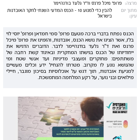
מרצה:
פרופ' מיכל פרנס וד"ר גלעד בודנהיימר
מתוך יום
להבין כדי למנוע 10 - הכנס המדעי השנתי לחקר האובדנות
עיון:
בישראל
הכנס נפתח בדברי ברכה מטעם פרופ' סמי חמדאן ופרופ' יוסי לוי
בלז, אשר הציגו את נושא הכנס, אובדנות, והזמינו את פרופ' מיכל
פרנס ואת ד"ר גלעד בודנהיימר לדבר. הדוברים הדגישו את
ייחודיותו של הכנס בגישתו המחקרית ובאיגוד קשת רחבה של
משתתפים: מחוקרים ומעצבי מדיניות ועד אנשי שטח ומי
שהנושא נוגע לו מקרוב. מטרתו להנחיל ידע וכלים מעשיים
למניעת אובדנות, תוך דגש על אוכלוסיות בסיכון מוגבר, חיילי
מילואים ובני נוער, על רקע המלחמה המתמשכת.