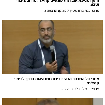
חוסן ומניעת אובדנות פוגשים קהילה, מרחב ציבורי
וטבע
פרופ׳ ענת ברונשטיין קלומק: הרצאה 2
אחרי כל המדבר הזה: בדידות ומנהיגות בדרך לריפוי
קהילתי
פרופ׳ יוסי לוי בלז: הרצאה 3