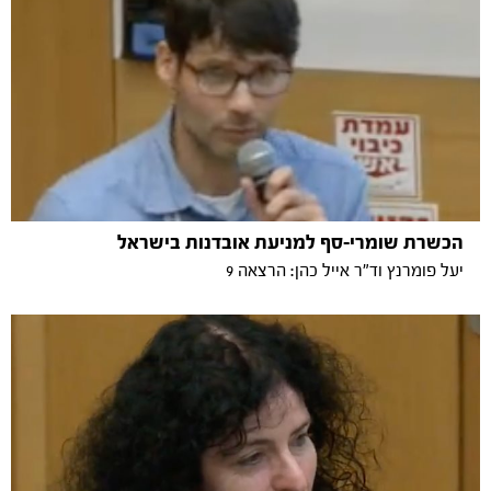
הכשרת שומרי-סף למניעת אובדנות בישראל
יעל פומרנץ וד"ר אייל כהן: הרצאה 9