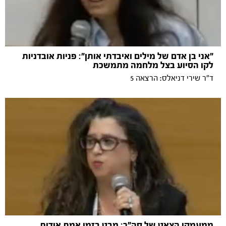
"אני בן אדם של מילים ואיבדתי אותן": פניות אובדניות
לקו הסיוע בצל מלחמה מתמשכת
ד"ר שירי דניאלס: הרצאה 5
ממעמקי הצאט של סה"ר: מבט בזמן אמת אודות