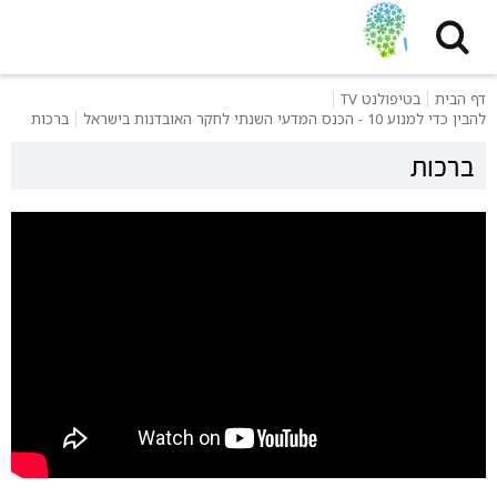
דף הבית
בטיפולנט TV
להבין כדי למנוע 10 - הכנס המדעי השנתי לחקר האובדנות בישראל
ברכות
ברכות