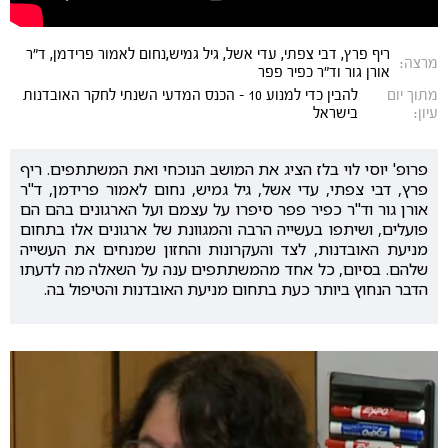
ריף פרץ, דבי צפתי, עדי אשל, גיל גמיש,נחום לאמור פרידמן, ד"ר
מרצה:
אורן גור וד"ר כפיר פפר
מתוך יום
להבין כדי למנוע 10 - הכנס המדעי השנתי לחקר האובדנות
עיון:
בישראל
פרופ' יוסי לוי בלז הציג את המושב הנוכחי ואת המשתתפים. ריף
פרץ, דבי צפתי, עדי אשל, גיל גמיש, נחום לאמור פרידמן, ד"ר
אורן גור וד"ר כפיר פפר סיפרו על עצמם ועל הארגונים בהם הם
פועלים, ושיתפו בעשייה הרבה והמגוונת של ארגונים אלו בתחום
מניעת האובדנות, לצד והעקרונות והחזון שמנחים את העשייה
שלהם. בסיום, כל אחד מהמשתתפים ענה על השאלה מה לדעתו
הדבר הנחוץ ביותר כעת בתחום מניעת האובדנות והטיפול בה.