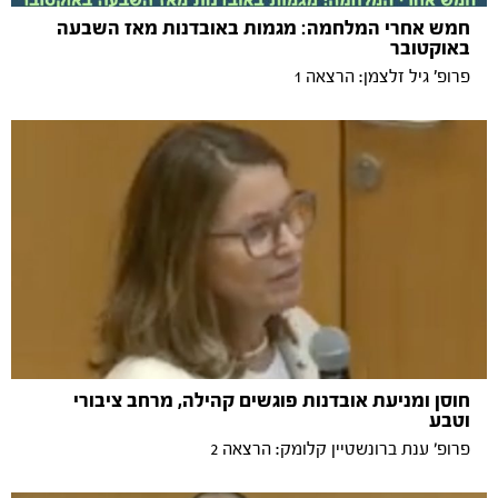
חמש אחרי המלחמה: מגמות באובדנות מאז השבעה
באוקטובר
פרופ' גיל זלצמן: הרצאה 1
חוסן ומניעת אובדנות פוגשים קהילה, מרחב ציבורי
וטבע
פרופ׳ ענת ברונשטיין קלומק: הרצאה 2