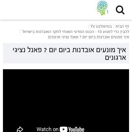
דף הבית
בטיפולנט TV
להבין כדי למנוע 10 - הכנס המדעי השנתי לחקר האובדנות בישראל
איך מונעים אובדנות ביום יום ? פאנל נציגי ארגונים
איך מונעים אובדנות ביום יום ? פאנל נציגי
ארגונים