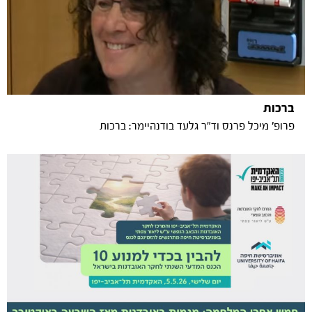
ברכות
פרופ' מיכל פרנס וד"ר גלעד בודנהיימר: ברכות