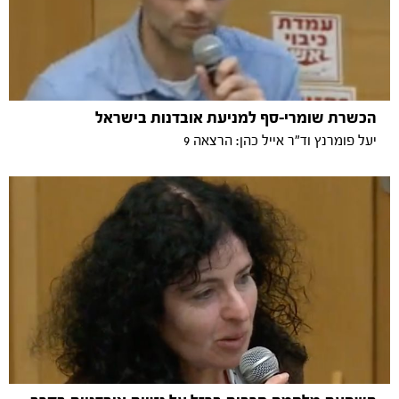
הכשרת שומרי-סף למניעת אובדנות בישראל
יעל פומרנץ וד"ר אייל כהן: הרצאה 9