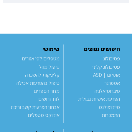
חיפושים נפוצים
שימושי
פסיכולוג
מטפלים לפי אזורים
פסיכולוג קליני
טיפול מוזל
אוטיזם | ASD
קליניקות להשכרה
אספרגר
טיפול בהפרעות אכילה
פיברומיאלגיה
מדור הספרים
הפרעת אישיות גבולית
לוח דרושים
מיינדפולנס
אבחון הפרעות קשב וריכוז
התמכרות
אינדקס מטפלים