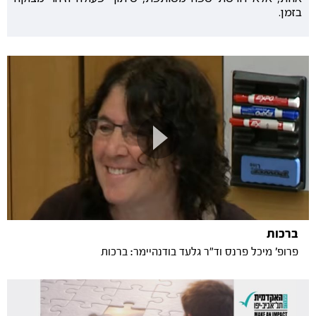
בזמן.
ברכות
פרופ' מיכל פרנס וד"ר גלעד בודנהיימר: ברכות