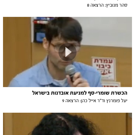
סהר מנוביץ: הרצאה 8
הכשרת שומרי-סף למניעת אובדנות בישראל
יעל פומרנץ וד"ר אייל כהן: הרצאה 9