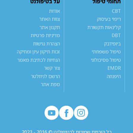
תחומי טיפול
על בטיפולנט
CBT
אודות
ריפוי בעיסוק
צוות האתר
קלינאות תקשורת
תקנון אתר
DBT
מדיניות פרטיות
ביופידבק
הצהרת נגישות
טיפול משפחתי
זכות תיקון עיון ומחיקה
טיפול פסיכולוגי
הנחיות לכתיבת מאמר
EMDR
צור קשר
היפנוזה
הרשם לניוזלטר
מפת אתר
כל הזכויות שמורות לבטיפולנט © 2016 - 2023