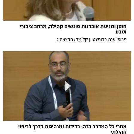
חוסן ומניעת אובדנות פוגשים קהילה, מרחב ציבורי
וטבע
פרופ׳ ענת ברונשטיין קלומק: הרצאה 2
אחרי כל המדבר הזה: בדידות ומנהיגות בדרך לריפוי
קהילתי