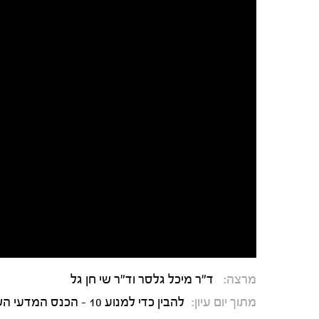
מרצה:
ד"ר מיכל גלסר וד"ר שי חן גל
מתוך יום עיון:
להבין כדי למנוע 10 - הכנס המדעי השנתי לחקר האובדנות בישראל