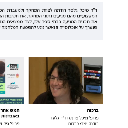
ד"ר מיכל גלסר הודתה לצוות המחקר ולמעבדת המח
המקצועיים מהם מגיעים נתוני המחקר, את חשיבות הא
את תכנית המניעה בבתי ספר אלו, לצד ממצאים הנוגע
שנערך על אוכלוסייה זו ואשר נוגע להשפעת המלחמה ע
ברכות
חמש אחרי
באובדנות 
פרופ' מיכל פרנס וד"ר גלעד
בודנהיימר: ברכות
פרופ' גיל ז