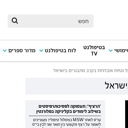
בטיפולנט
מושי
לוח בטיפולנט
מדור ספרים
TV
נטיות אובדניות בקרב מתבגרים בישראל
ישראל
'הרציף': תעסוקה לפסיכותרפיסטים
בשילוב לימודים בקליניקה בפלורנטין
עו"ס לאחר MSW במסלול טיפולי? מעוניינים
לשמור על רצף מקצועי בין תואר שני לבין בי"ס