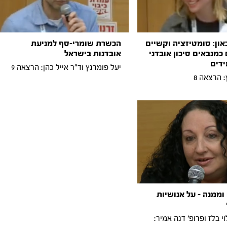
און: סומטיזציה וקשיים
הכשרת שומרי-סף למניעת
 כמנבאים סיכון אובדני
אובדנות בישראל
דים
יעל פומרנץ וד"ר אייל כהן: הרצאה 9
 הרצאה 8
וממנה - על אנושיות
וי בלז ופרופ׳ דנה אמיר: