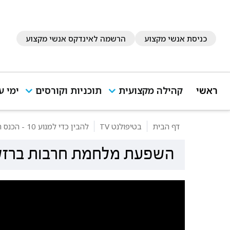
כניסת אנשי מקצוע
הרשמה לאינדקס אנשי מקצוע
ראשי
קהילה מקצועית
תוכניות וקורסים
ימי ע
דף הבית
בטיפולנט TV
להבין כדי למנוע 10 - הכנס המדעי השנתי לחקר האובדנות בישראל
השפעת מלחמת חרבות ברזל ע