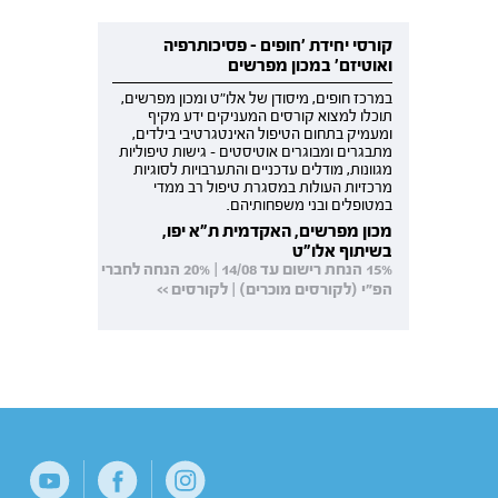
קורסי יחידת 'חופים - פסיכותרפיה
ואוטיזם' במכון מפרשים
במרכז חופים, מיסודן של אלו"ט ומכון מפרשים,
תוכלו למצוא קורסים המעניקים ידע מקיף
ומעמיק בתחום הטיפול האינטגרטיבי בילדים,
מתבגרים ומבוגרים אוטיסטים - גישות טיפוליות
מגוונות, מודלים עדכניים והתערבויות לסוגיות
מרכזיות העולות במסגרת טיפול רב ממדי
במטופלים ובני משפחותיהם.
מכון מפרשים, האקדמית ת"א יפו,
בשיתוף אלו"ט
15% הנחת רישום עד 14/08 | 20% הנחה לחברי
הפ"י (לקורסים מוכרים) | לקורסים >>