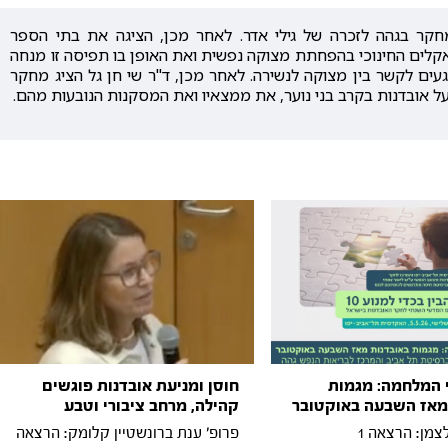
קר בגהה לזכרה של גילי אדר. לאחר מכן, הציגה את בתי הספר
קלים החינוכי בהפחתת מצוקה נפשית ואת האופן בו תפיסה זו מנחה
ים לקשר בין מצוקה לנשירה. לאחר מכן, ד"ר שי חן גל הציג מחקר
ל אובדנות בקרב בני נוער, את ממצאיו ואת המסקנות הנובעות מהם.
 המלחמה: מגמות
חוסן ומניעת אובדנות פוגשים
מאז השבעה באוקטובר
קהילה, מרחב ציבורי וטבע
לצמן: הרצאה 1
פרופ׳ ענת ברונשטיין קלומק: הרצאה