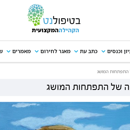
הקהילה
המקצועית
יון וכנסים
כתב עת
מאגר לחירום
מאמרים
שי
ל התפתחות המושג
יה של התפתחות המושג