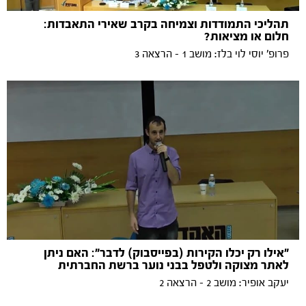
תהליכי התמודדות וצמיחה בקרב שאירי התאבדות:
חלום או מציאות?
פרופ' יוסי לוי בלז: מושב 1 - הרצאה 3
"אילו רק יכלו הקירות (בפייסבוק) לדבר": האם ניתן
לאתר מצוקה ולטפל בבני נוער ברשת החברתית
יעקב אופיר: מושב 2 - הרצאה 2