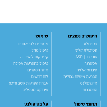
חיפושים נפוצים
שימושי
פסיכולוג
מטפלים לפי אזורים
פסיכולוג קליני
טיפול מוזל
אוטיזם | ASD
קליניקות להשכרה
אספרגר
טיפול בהפרעות אכילה
פיברומיאלגיה
מדור הספרים
הפרעת אישיות גבולית
לוח דרושים
מיינדפולנס
אבחון הפרעות קשב וריכוז
התמכרות
אינדקס מטפלים
תחומי טיפול
על בטיפולנט