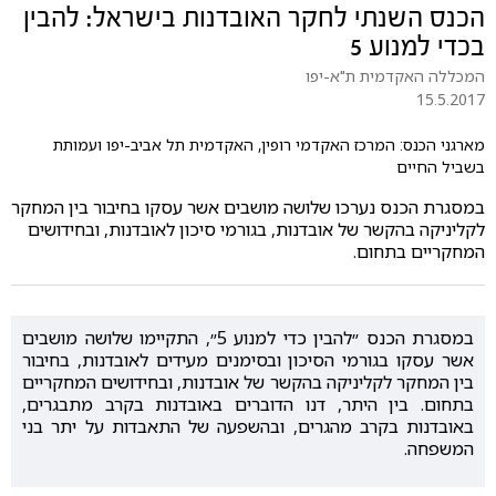
הכנס השנתי לחקר האובדנות בישראל: להבין
בכדי למנוע 5
המכללה האקדמית ת"א-יפו
15.5.2017
מארגני הכנס: המרכז האקדמי רופין, האקדמית תל אביב-יפו ועמותת
בשביל החיים
במסגרת הכנס נערכו שלושה מושבים אשר עסקו בחיבור בין המחקר
לקליניקה בהקשר של אובדנות, בגורמי סיכון לאובדנות, ובחידושים
המחקריים בתחום.
במסגרת הכנס ״להבין כדי למנוע 5״, התקיימו שלושה מושבים
אשר עסקו בגורמי הסיכון ובסימנים מעידים לאובדנות, בחיבור
בין המחקר לקליניקה בהקשר של אובדנות, ובחידושים המחקריים
בתחום. בין היתר, דנו הדוברים באובדנות בקרב מתבגרים,
באובדנות בקרב מהגרים, ובהשפעה של התאבדות על יתר בני
המשפחה.