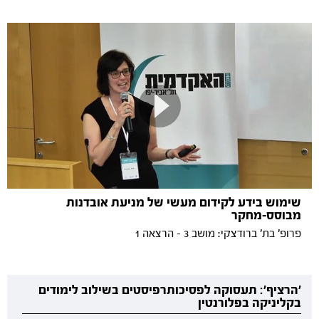
שימוש בידע לקידום מעשי של מניעת אובדנות
מבוסס-מחקר
פרופ' בת' ברודצקי: מושב 3 - הרצאה 1
'הרציף': תעסוקה לפסיכותרפיסטים בשילוב לימודים
בקליניקה בפלורנטין