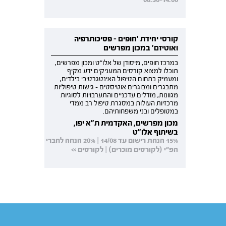
קורסי יחידת 'חופים - פסיכותרפיה
ואוטיזם' במכון מפרשים
במרכז חופים, מיסודן של אלו"ט ומכון מפרשים,
תוכלו למצוא קורסים המעניקים ידע מקיף
ומעמיק בתחום הטיפול האינטגרטיבי בילדים,
מתבגרים ומבוגרים אוטיסטים - גישות טיפוליות
מגוונות, מודלים עדכניים והתערבויות לסוגיות
מרכזיות העולות במסגרת טיפול רב ממדי
במטופלים ובני משפחותיהם.
מכון מפרשים, האקדמית ת"א יפו,
בשיתוף אלו"ט
15% הנחת רישום עד 14/08 | 20% הנחה לחברי
הפ"י (לקורסים מוכרים) | לקורסים >>