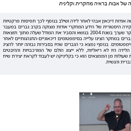
דה של אבות בראיה מחקרית וקלינית
 אודות דיכאון אבהי לאחר לידה ושילב בנוסף לכך תפיסות פרקטיות
ירה היסטורית של הידע המחקרי אודות מצוקה בקרב גברים במעבר
לאבהות. בהמשך עבר להציג את שיטות ותוצאות המחקר שערך בשנת 2004 בנושא והסביר את המודל שעלה מתוך תוצאות
ברים במחקר הציגו עלייה בסימפטומים דיכאוניים-התנהגותיים לאחר
2 הציגו דווקא ירידה בסימפטומים. בנוסף נמצא כי הגברים שהיו בסבירות גבוהה יותר להציג
לידה היו לא ריאליות, ללא ייצוג הולם של המורכבויות וההיבטים
שעולות מן הממצאים הוא כי בקליניקה יש לעבוד לקראת יצירת שיח
ברית והנשית.