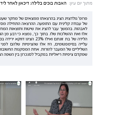
מתוך יום עיון:
האבות בוכים בלילה: דיכאון לאחר לי
פרופ' גולדצויג הציג בהרצאתו ממצאים של מחקר שעשה
של עבודה קלינית עם התופעה. ההרצאה התחילה מסק
אלו ואת ההשלכות שלו. בתוך כך, נמצא כי רבע מן הג
הלידה של בת זוגתם ואילו 3%
עלייה בסימפטומים, היו אלו שהציפיות שלהם לפני ה
השליליים של המעבר להורות. אחת המסקנות החשובות 
שמקדם ציפיות ריאליות במקביל לסנכרון בין השפה הג