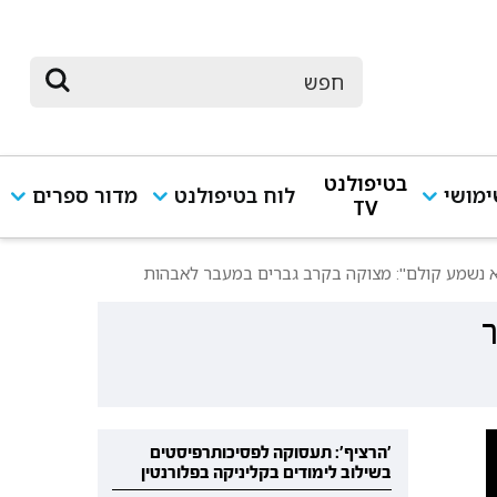
בטיפולנט
מושי
לוח בטיפולנט
מדור ספרים
TV
לא נשמע קולם": מצוקה בקרב גברים במעבר לאבהות
ר
'הרציף': תעסוקה לפסיכותרפיסטים
בשילוב לימודים בקליניקה בפלורנטין