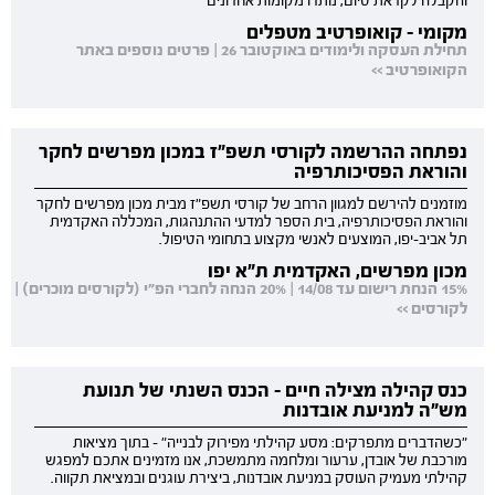
והקבלה לקראת סיום, נותרו מקומות אחרונים
מקומי - קואופרטיב מטפלים
תחילת העסקה ולימודים באוקטובר 26 | פרטים נוספים באתר
הקואופרטיב >>
נפתחה ההרשמה לקורסי תשפ"ז במכון מפרשים לחקר
והוראת הפסיכותרפיה
מוזמנים להירשם למגוון הרחב של קורסי תשפ"ז מבית מכון מפרשים לחקר
והוראת הפסיכותרפיה, בית הספר למדעי ההתנהגות, המכללה האקדמית
תל אביב-יפו, המוצעים לאנשי מקצוע בתחומי הטיפול.
מכון מפרשים, האקדמית ת"א יפו
15% הנחת רישום עד 14/08 | 20% הנחה לחברי הפ"י (לקורסים מוכרים) |
לקורסים >>
כנס קהילה מצילה חיים - הכנס השנתי של תנועת
מש"ה למניעת אובדנות
"כשהדברים מתפרקים: מסע קהילתי מפירוק לבנייה" - בתוך מציאות
מורכבת של אובדן, ערעור ומלחמה מתמשכת, אנו מזמינים אתכם למפגש
קהילתי מעמיק העוסק במניעת אובדנות, ביצירת עוגנים ובמציאת תקווה.