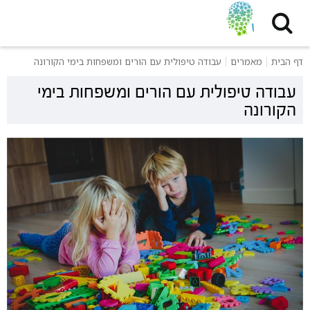
דף הבית
מאמרים
עבודה טיפולית עם הורים ומשפחות בימי הקורונה
עבודה טיפולית עם הורים ומשפחות בימי
הקורונה