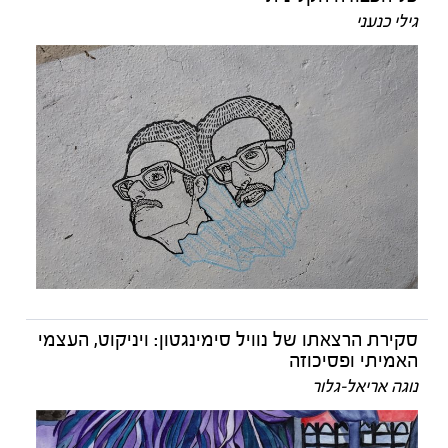
גילי כנעני
סקירת הרצאתו של נוויל סימינגטון: ויניקוט, העצמי
האמיתי ופסיכוזה
נוגה אריאל-גלור