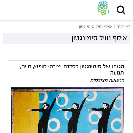
דף הבית
אוסף נוויל סימינגטון
אוסף נוויל סימינגטון
הגותו של סימינגטון כסדנת יצירה: חופש, חיים,
תנועה
הרצאות מצולמות