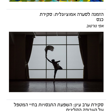
הזמנה לסערה אמוציונלית: סקירת
כנס
אפי נורטוב
סקירת ערב עיון: השפעת התנסויות בחיי המטפל
על העבודה הקלינית