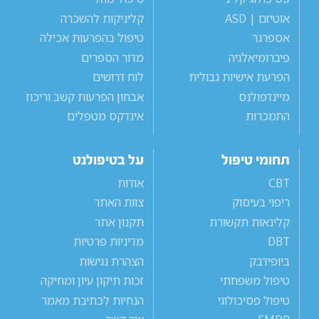
אוטיזם | ASD
קליניקות להשכרה
אספרגר
טיפול בהפרעות אכילה
פיברומיאלגיה
מדור הספרים
הפרעת אישיות גבולית
לוח דרושים
מיינדפולנס
אבחון הפרעות קשב וריכוז
התמכרות
אינדקס מטפלים
תחומי טיפול
על בטיפולנט
CBT
אודות
ריפוי בעיסוק
צוות האתר
קלינאות תקשורת
תקנון אתר
DBT
מדיניות פרטיות
ביופידבק
הצהרת נגישות
טיפול משפחתי
זכות תיקון עיון ומחיקה
טיפול פסיכולוגי
הנחיות לכתיבת מאמר