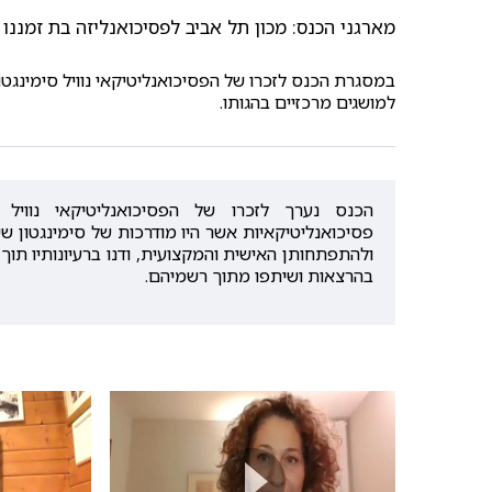
מארגני הכנס: מכון תל אביב לפסיכואנליזה בת זמננו
במסגרת הכנס לזכרו של הפסיכואנליטיקאי נוויל סימינגטו
למושגים מרכזיים בהגותו.
הכנס נערך לזכרו של הפסיכואנליטיקאי נוויל
פסיכואנליטיקאיות אשר היו מודרכות של סימינגטון ש
ולהתפתחותן האישית והמקצועית, ודנו ברעיונותיו תו
בהרצאות ושיתפו מתוך רשמיהם.