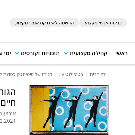
כניסת אנשי מקצוע
הרשמה לאינדקס אנשי מקצוע
ראשי
קהילה מקצועית
תוכניות וקורסים
ימי ע
דף הבית
בטיפולנט TV
הגותו של סימינגטון כסדנת יצ
הגותו
חיים,
אירוע מק
12.2021