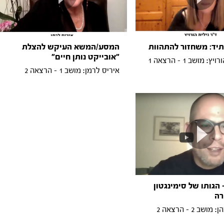
יד: משחזור להתהוות
המסע/המשא העיקש להצלת
"אובייקט נותן חיים"
 מושב 1 - הרצאה 1
איריס לרמן: מושב 1 - הרצאה 2
 הגותו של סימינגטון
רה
ב 2 - הרצאה 2