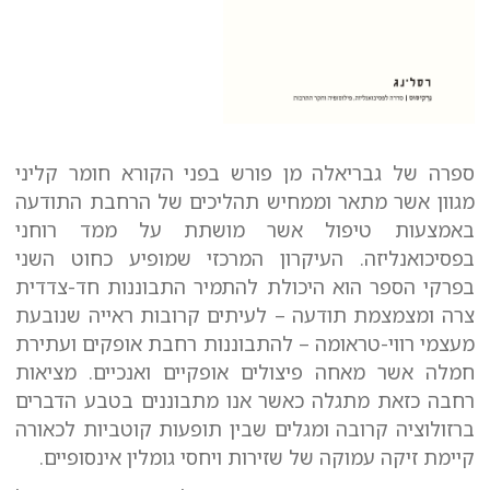
ספרה של גבריאלה מן פורש בפני הקורא חומר קליני
מגוון אשר מתאר וממחיש תהליכים של הרחבת התודעה
באמצעות טיפול אשר מושתת על ממד רוחני
בפסיכואנליזה. העיקרון המרכזי שמופיע כחוט השני
בפרקי הספר הוא היכולת להתמיר התבוננות חד-צדדית
צרה ומצמצמת תודעה – לעיתים קרובות ראייה שנובעת
מעצמי רווי-טראומה – להתבוננות רחבת אופקים ועתירת
חמלה אשר מאחה פיצולים אופקיים ואנכיים. מציאות
רחבה כזאת מתגלה כאשר אנו מתבוננים בטבע הדברים
ברזולוציה קרובה ומגלים שבין תופעות קוטביות לכאורה
קיימת זיקה עמוקה של שזירות ויחסי גומלין אינסופיים.