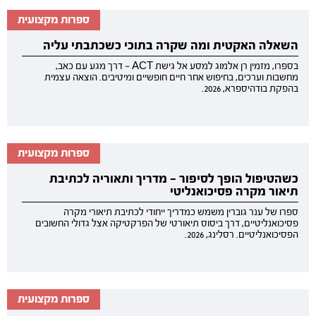
ספרות מקצועית
השאלה האקטית ומה שקרה בתוכי כשכתבתי עליה
בספרו, מזמין רן אלמוג למסע אל גישת ACT — דרך מגע עם כאב,
מחשבות וערכים, בחיפוש אחר חיים חופשיים ומיטיבים. הוצאה עצמית
בהפקת בודהיספרא, 2026.
ספרות מקצועית
כשהטיפול הופך לסיפור — מדריך ותאוריה לכתיבת
תיאור מקרה פסיכואנליטי
ספרו של ענר גוברין משמש כמדריך ייחודי לכתיבת תיאורי מקרה
פסיכואנליטיים, דרך ביסוס תיאורטי של הפרקטיקה אצל גדולי החשובים
הפסיכואנליטיים. רסלינג, 2026.
ספרות מקצועית