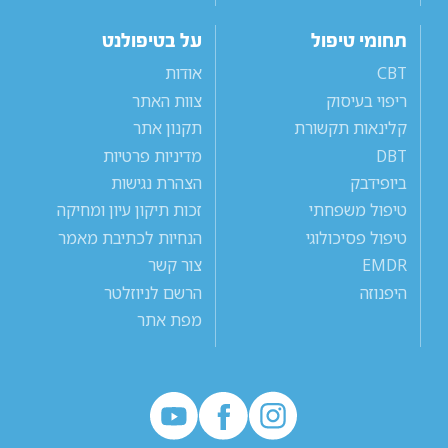
תחומי טיפול
על בטיפולנט
CBT
אודות
ריפוי בעיסוק
צוות האתר
קלינאות תקשורת
תקנון אתר
DBT
מדיניות פרטיות
ביופידבק
הצהרת נגישות
טיפול משפחתי
זכות תיקון עיון ומחיקה
טיפול פסיכולוגי
הנחיות לכתיבת מאמר
EMDR
צור קשר
היפנוזה
הרשם לניוזלטר
מפת אתר