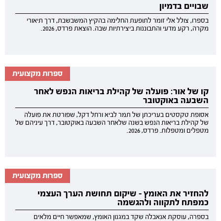
שבויים בדמיון
בספרו, צולל אלי זומר לתופעת החלימה בהקיץ המשבשבת, דרך תיאורי
מקרה, רקע מדעי והתבוננות ביצירתיות שבה. הוצאת פרדס, 2026.
ספרות מקצועית
קו של אור: פועלה של קהילת בריאות הנפש לאחר
השבעה באוקטובר
אסופת טקסטים בעריכתן של תמר לביא ורחל דקל, שפורטת את פועלה
של קהילת בריאות הנפש בשנה שלאחר השבעה באוקטובר, דרך עיניהם של
מטפלים ומטפלות. פרדס, 2026.
ספרות מקצועית
להחזיר את האומץ - שיקום תחושת הערך העצמי
כמפתח לתקווה ולהגשמה
בספרה, עוסקת אנאבלה שקד במגנון האומץ, שמאפשר חיים מלאים