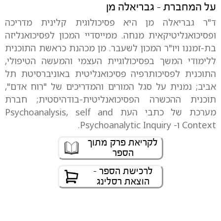
על המחברת - גבריאלה מן
ד"ר גבריאלה מן היא פסיכולוגית קלינית מדריכה
ופסיכואנליטיקאית מנחה. ממייסדיי המכון לפסיכואנליזה
בת-זמננו ויו"ר המכון לשעבר. מן מכהנת כראשת התוכנית
ללימודי המשך בפסיכולוגיית העצמי והמעשה הטיפולי,
התוכנית לפסיכותרפיה פסיכואנליטית באוניברסיטת תל
אביב; נמנית על סגל המורים והמדריכים של "רוח אדם",
תוכנית ההכשרה הפסיכואנליטית-בודהיסטית; חברת
מערכת של כתבי העת Psychoanalysis, self and
Context ו- Psychoanalytic Inquiry.
לקריאת פרק מתוך
הספר
לרכישת הספר -
הוצאת רסלינג