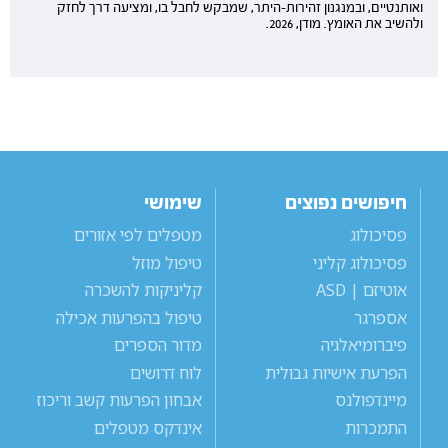
ואותנטיים, ובמנגנון זהירות-היתר, שמבקש לחבל בו, ומציעה דרך לחזק
ולהשיב את האומץ. מודן, 2026.
חיפושים נפוצים
שימושי
פסיכולוג
מטפלים לפי אזורים
פסיכולוג קליני
טיפול מוזל
אוטיזם | ASD
קליניקות להשכרה
אספרגר
טיפול בהפרעות אכילה
פיברומיאלגיה
מדור הספרים
הפרעת אישיות גבולית
לוח דרושים
מיינדפולנס
אבחון הפרעות קשב וריכוז
התמכרות
אינדקס מטפלים