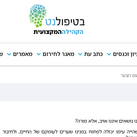
הקהילה
המקצועית
יון וכנסים
כתב עת
מאגר לחירום
מאמרים
שי
ום הצער
נושאים איננו אויב, אלא מורה?
ייה עימו יכולה לפתוח בפנינו שערים לעומקם של החיים, ולחיבור