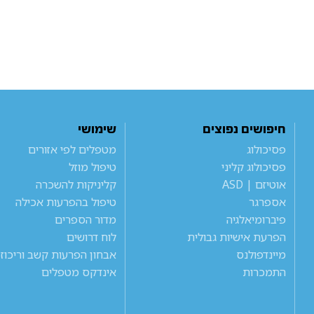
חיפושים נפוצים
שימושי
פסיכולוג
מטפלים לפי אזורים
פסיכולוג קליני
טיפול מוזל
אוטיזם | ASD
קליניקות להשכרה
אספרגר
טיפול בהפרעות אכילה
פיברומיאלגיה
מדור הספרים
הפרעת אישיות גבולית
לוח דרושים
מיינדפולנס
אבחון הפרעות קשב וריכוז
התמכרות
אינדקס מטפלים