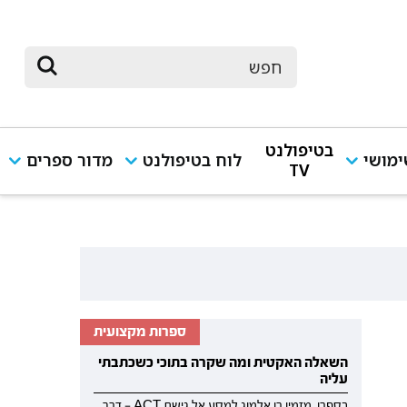
בטיפולנט
מושי
לוח בטיפולנט
מדור ספרים
TV
ספרות מקצועית
השאלה האקטית ומה שקרה בתוכי כשכתבתי
עליה
בספרו, מזמין רן אלמוג למסע אל גישת ACT — דרך