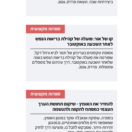
ביצירתיות שבה. הוצאת פרדס, 2026.
ספרות מקצועית
קו של אור: פועלה של קהילת בריאות הנפש
לאחר השבעה באוקטובר
אסופת טקסטים בעריכתן של תמר לביא ורחל דקל,
שפורטת את פועלה של קהילת בריאות הנפש בשנה
שלאחר השבעה באוקטובר, דרך עיניהם של מטפלים
ומטפלות. פרדס, 2026.
ספרות מקצועית
להחזיר את האומץ - שיקום תחושת הערך
העצמי כמפתח לתקווה ולהגשמה
בספרה, עוסקת אנאבלה שקד במגנון האומץ,
שמאפשר חיים מלאים ואותנטיים, ובמנגנון
זהירות-היתר, שמבקש לחבל בו, ומציעה דרך לחזק