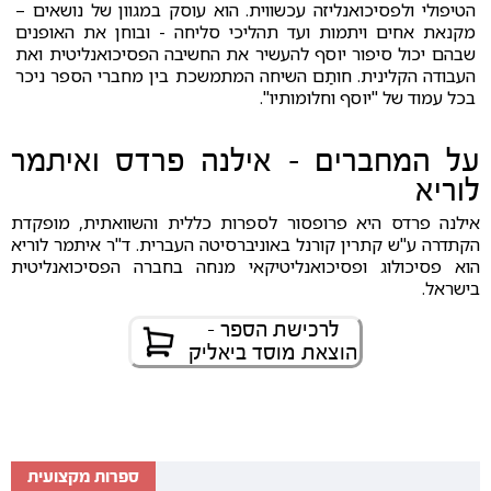
הטיפולי ולפסיכואנליזה עכשווית. הוא עוסק במגוון של נושאים –
מקנאת אחים ויתמות ועד תהליכי סליחה - ובוחן את האופנים
שבהם יכול סיפור יוסף להעשיר את החשיבה הפסיכואנליטית ואת
העבודה הקלינית. חותַם השיחה המתמשכת בין מחברי הספר ניכר
בכל עמוד של "יוסף וחלומותיו".
על המחברים - אילנה פרדס ואיתמר
לוריא
אילנה פרדס היא פרופסור לספרות כללית והשוואתית, מופקדת
הקתדרה ע"ש קתרין קורנל באוניברסיטה העברית. ד"ר איתמר לוריא
הוא פסיכולוג ופסיכואנליטיקאי מנחה בחברה הפסיכואנליטית
בישראל.
לרכישת הספר -
הוצאת מוסד ביאליק
ספרות מקצועית