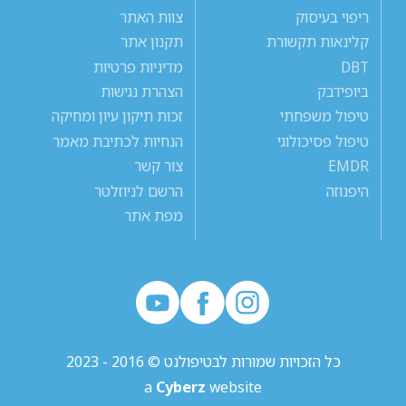
ריפוי בעיסוק
צוות האתר
קלינאות תקשורת
תקנון אתר
DBT
מדיניות פרטיות
ביופידבק
הצהרת נגישות
טיפול משפחתי
זכות תיקון עיון ומחיקה
טיפול פסיכולוגי
הנחיות לכתיבת מאמר
EMDR
צור קשר
היפנוזה
הרשם לניוזלטר
מפת אתר
כל הזכויות שמורות לבטיפולנט © 2016 - 2023
a
Cyberz
website