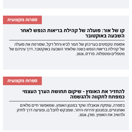
ספרות מקצועית
קו של אור: פועלה של קהילת בריאות הנפש לאחר
השבעה באוקטובר
אסופת טקסטים בעריכתן של תמר לביא ורחל דקל, שפורטת את פועלה
של קהילת בריאות הנפש בשנה שלאחר השבעה באוקטובר, דרך עיניהם של
מטפלים ומטפלות. פרדס, 2026.
ספרות מקצועית
להחזיר את האומץ - שיקום תחושת הערך העצמי
כמפתח לתקווה ולהגשמה
בספרה, עוסקת אנאבלה שקד במגנון האומץ, שמאפשר חיים מלאים
ואותנטיים, ובמנגנון זהירות-היתר, שמבקש לחבל בו, ומציעה דרך לחזק
ולהשיב את האומץ. מודן, 2026.