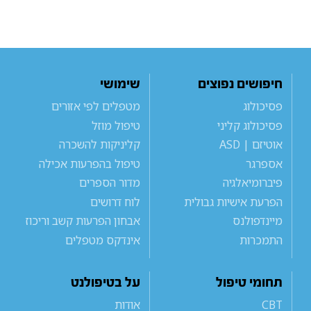
חיפושים נפוצים
שימושי
פסיכולוג
מטפלים לפי אזורים
פסיכולוג קליני
טיפול מוזל
אוטיזם | ASD
קליניקות להשכרה
אספרגר
טיפול בהפרעות אכילה
פיברומיאלגיה
מדור הספרים
הפרעת אישיות גבולית
לוח דרושים
מיינדפולנס
אבחון הפרעות קשב וריכוז
התמכרות
אינדקס מטפלים
תחומי טיפול
על בטיפולנט
CBT
אודות