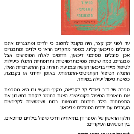
עד לפני זמן קצר, היה מקובל לחשוב כי ילדים ומתבגרים אינם
סובלים מדיכאון קליני. מספר מחקרים הראו כי ילדים ומתבגרים
אכן סובלים מסימני דיכאון, הדומים לאלה המופיעים אצל
מבוגרים. כמה שיטות פסיכותרפויטיות ותרופתיות התגלו כיעילות
לטיפול מיידי בדיכאון הקשה ובמניעת חזרתו. בין ההתערבויות האלו,
התגלה הטיפול הקוגניטיבי-התנהגותי, באופן יחידני או בקבוצה,
כשיטת טיפול יעילה במיוחד.
ספרה של ד"ר דאדלי קל לקריאה, מקיף ומעשי ובו היא מסכמת
את תיאורית הטיפול הקוגניטיבי. הצגת החומר לוקחת בחשבון את
התפתחות הילד וניתנות דוגמאות רבות ושימושיות לקלינאים
העובדים עם ילדים הסובלים מדיכאון.
חלקו הראשון של הספר דן בתיאוריה ודרכי טיפול בילדים מדוכאים.
בין הנושאים העיקריים: