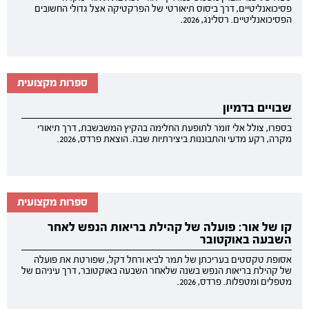
פסיכואנליטיים, דרך ביסוס תיאורטי של הפרקטיקה אצל גדולי החשובים
הפסיכואנליטיים. רסלינג, 2026.
ספרות מקצועית
שבויים בדמיון
בספרו, צולל אלי זומר לתופעת החלימה בהקיץ המשבשבת, דרך תיאורי
מקרה, רקע מדעי והתבוננות ביצירתיות שבה. הוצאת פרדס, 2026.
ספרות מקצועית
קו של אור: פועלה של קהילת בריאות הנפש לאחר
השבעה באוקטובר
אסופת טקסטים בעריכתן של תמר לביא ורחל דקל, שפורטת את פועלה
של קהילת בריאות הנפש בשנה שלאחר השבעה באוקטובר, דרך עיניהם של
מטפלים ומטפלות. פרדס, 2026.