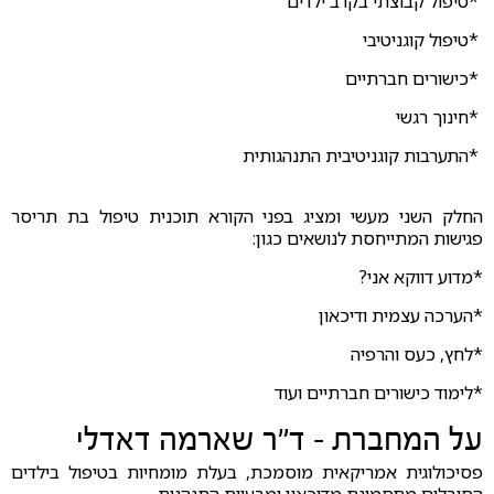
*טיפול קבוצתי בקרב ילדים
*טיפול קוגניטיבי
*כישורים חברתיים
*חינוך רגשי
*התערבות קוגניטיבית התנהגותית
החלק השני מעשי ומציג בפני הקורא תוכנית טיפול בת תריסר
פגישות המתייחסת לנושאים כגון:
*מדוע דווקא אני?
*הערכה עצמית ודיכאון
*לחץ, כעס והרפיה
*לימוד כישורים חברתיים ועוד
על המחברת - ד"ר שארמה דאדלי
פסיכולוגית אמריקאית מוסמכת, בעלת מומחיות בטיפול בילדים