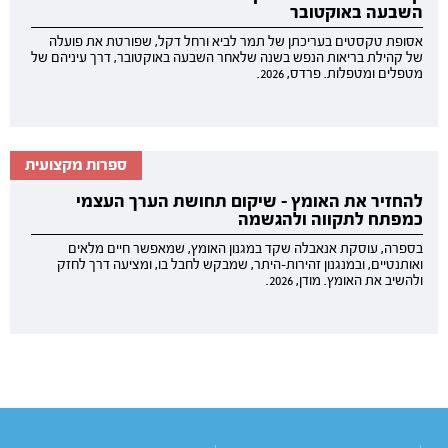
השבעה באוקטובר
אסופת טקסטים בעריכתן של תמר לביא ורחל דקל, שפורטת את פועלה
של קהילת בריאות הנפש בשנה שלאחר השבעה באוקטובר, דרך עיניהם של
מטפלים ומטפלות. פרדס, 2026.
ספרות מקצועית
להחזיר את האומץ - שיקום תחושת הערך העצמי
כמפתח לתקווה ולהגשמה
בספרה, עוסקת אנאבלה שקד במגנון האומץ, שמאפשר חיים מלאים
ואותנטיים, ובמנגנון זהירות-היתר, שמבקש לחבל בו, ומציעה דרך לחזק
ולהשיב את האומץ. מודן, 2026.