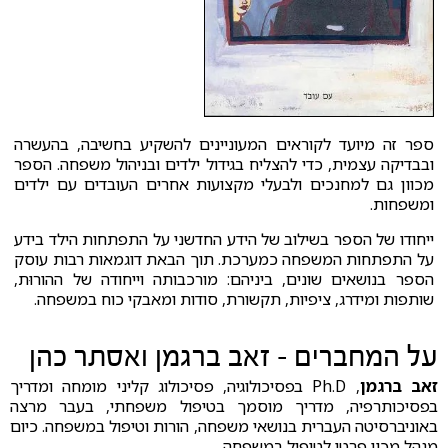
ספר זה מיועד לקוראים המעוניינים להשקיע בחשיבה, בהעשרה
ובבדיקה עצמית, כדי להצליח בגידול ילדים ובניהול משפחה. הספר
מכוון גם למחנכים ולבעלי מקצועות אחרים העובדים עם ילדים
ומשפחות.
ייחודו של הספר בשילוב של הידע החדשני על התפתחות הילד בידע
על התפתחות המשפחה כמערכת. תוך הבאת דוגמאות רבות עוסק
הספר בנושאים שונים, ביניהם: מורכבותה וייחודה של ההורוּת,
שותפות ומידרג, ציפיות, תקשורת, סודות ומאבקי כוח במשפחה.
על המחברים - זאב ברגמן ואסתר כהן
זאב ברגמן
, Ph.D בפסיכולוגיה, פסיכולוג קליני מומחה ומדריך
בפסיכותרפיה, מדריך מוסמך בטיפול משפחתי, בעבר מרצה
באוניברסיטה העברית בנושאי משפחה, הורות וטיפול במשפחה. כיום
מנהל מכון פרטי לטיפול במשפחה.