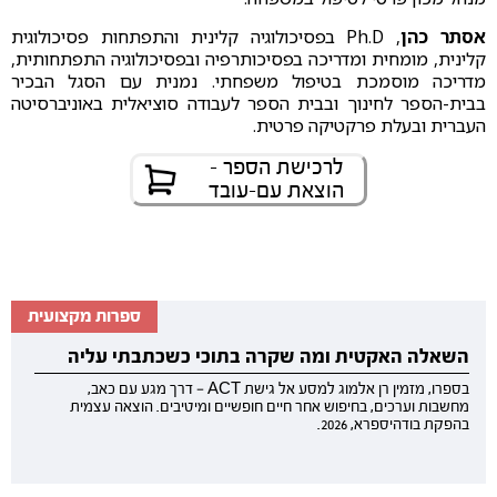
אסתר כהן
, Ph.D בפסיכולוגיה קלינית והתפתחות פסיכולוגית
קלינית, מומחית ומדריכה בפסיכותרפיה ובפסיכולוגיה התפתחותית,
מדריכה מוסמכת בטיפול משפחתי. נמנית עם הסגל הבכיר
בבית-הספר לחינוך ובבית הספר לעבודה סוציאלית באוניברסיטה
העברית ובעלת פרקטיקה פרטית.
לרכישת הספר -
הוצאת עם-עובד
ספרות מקצועית
השאלה האקטית ומה שקרה בתוכי כשכתבתי עליה
בספרו, מזמין רן אלמוג למסע אל גישת ACT — דרך מגע עם כאב,
מחשבות וערכים, בחיפוש אחר חיים חופשיים ומיטיבים. הוצאה עצמית
בהפקת בודהיספרא, 2026.