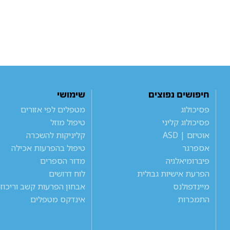
חיפושים נפוצים
שימושי
פסיכולוג
מטפלים לפי אזורים
פסיכולוג קליני
טיפול מוזל
אוטיזם | ASD
קליניקות להשכרה
אספרגר
טיפול בהפרעות אכילה
פיברומיאלגיה
מדור הספרים
הפרעת אישיות גבולית
לוח דרושים
מיינדפולנס
אבחון הפרעות קשב וריכוז
התמכרות
אינדקס מטפלים