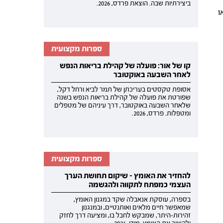
ביצירתיות שבה. הוצאת פרדס, 2026.
ו
ספרות מקצועית
קו של אור: פועלה של קהילת בריאות הנפש
לאחר השבעה באוקטובר
אסופת טקסטים בעריכתן של תמר לביא ורחל דקל,
שפורטת את פועלה של קהילת בריאות הנפש בשנה
שלאחר השבעה באוקטובר, דרך עיניהם של מטפלים
ומטפלות. פרדס, 2026.
ספרות מקצועית
להחזיר את האומץ - שיקום תחושת הערך
העצמי כמפתח לתקווה ולהגשמה
בספרה, עוסקת אנאבלה שקד במגנון האומץ,
שמאפשר חיים מלאים ואותנטיים, ובמנגנון
זהירות-היתר, שמבקש לחבל בו, ומציעה דרך לחזק