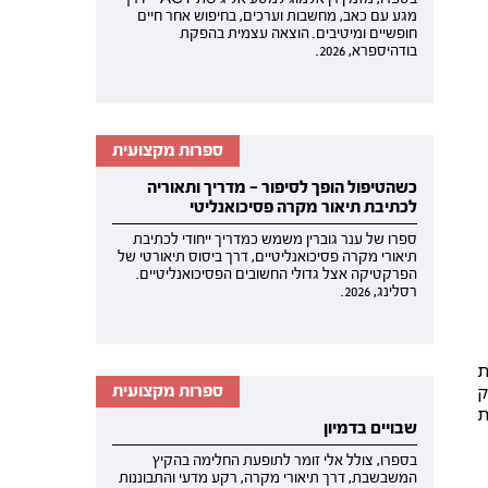
מגע עם כאב, מחשבות וערכים, בחיפוש אחר חיים
חופשיים ומיטיבים. הוצאה עצמית בהפקת
בודהיספרא, 2026.
ספרות מקצועית
כשהטיפול הופך לסיפור — מדריך ותאוריה
לכתיבת תיאור מקרה פסיכואנליטי
ספרו של ענר גוברין משמש כמדריך ייחודי לכתיבת
תיאורי מקרה פסיכואנליטיים, דרך ביסוס תיאורטי של
הפרקטיקה אצל גדולי החשובים הפסיכואנליטיים.
רסלינג, 2026.
ת
ק
ספרות מקצועית
ת
שבויים בדמיון
בספרו, צולל אלי זומר לתופעת החלימה בהקיץ
המשבשבת, דרך תיאורי מקרה, רקע מדעי והתבוננות