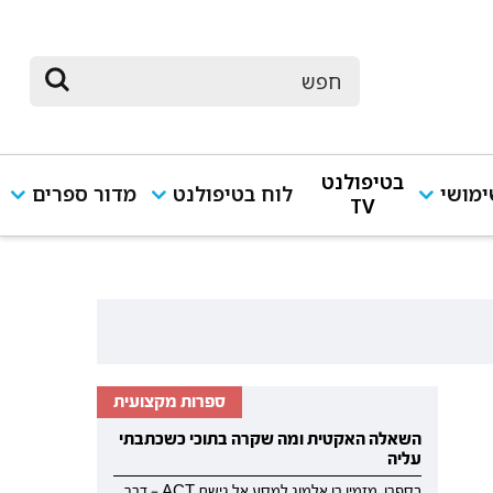
בטיפולנט
מושי
לוח בטיפולנט
מדור ספרים
TV
ספרות מקצועית
השאלה האקטית ומה שקרה בתוכי כשכתבתי
עליה
בספרו, מזמין רן אלמוג למסע אל גישת ACT — דרך