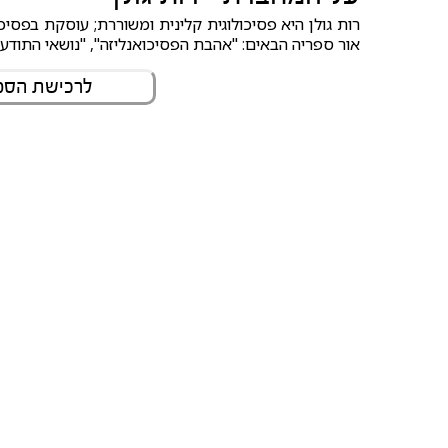
רות גולן היא פסיכולוגית קלינית ומשוררת; עוסקת בפסיכ
אור ספריה הבאים: "אהבת הפסיכואנליזה", "נושאי התודעה
לרכישת הספר