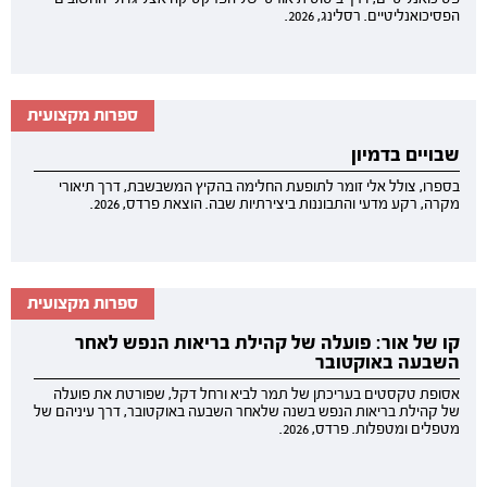
הפסיכואנליטיים. רסלינג, 2026.
ספרות מקצועית
שבויים בדמיון
בספרו, צולל אלי זומר לתופעת החלימה בהקיץ המשבשבת, דרך תיאורי
מקרה, רקע מדעי והתבוננות ביצירתיות שבה. הוצאת פרדס, 2026.
ספרות מקצועית
קו של אור: פועלה של קהילת בריאות הנפש לאחר
השבעה באוקטובר
אסופת טקסטים בעריכתן של תמר לביא ורחל דקל, שפורטת את פועלה
של קהילת בריאות הנפש בשנה שלאחר השבעה באוקטובר, דרך עיניהם של
מטפלים ומטפלות. פרדס, 2026.