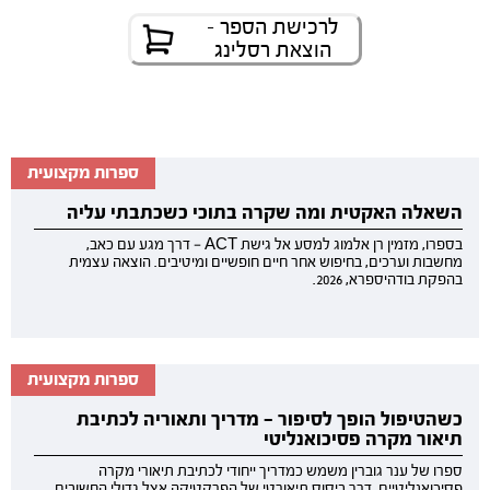
לרכישת הספר -
הוצאת רסלינג
ספרות מקצועית
השאלה האקטית ומה שקרה בתוכי כשכתבתי עליה
בספרו, מזמין רן אלמוג למסע אל גישת ACT — דרך מגע עם כאב,
מחשבות וערכים, בחיפוש אחר חיים חופשיים ומיטיבים. הוצאה עצמית
בהפקת בודהיספרא, 2026.
ספרות מקצועית
כשהטיפול הופך לסיפור — מדריך ותאוריה לכתיבת
תיאור מקרה פסיכואנליטי
ספרו של ענר גוברין משמש כמדריך ייחודי לכתיבת תיאורי מקרה
פסיכואנליטיים, דרך ביסוס תיאורטי של הפרקטיקה אצל גדולי החשובים