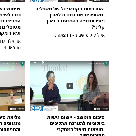
האם רמות הקורטיזול של מטפלים
שימוש באו
ומטופלים מסונכרנות לאורך
כזרז לשיפ
פסיכותרפיה בהפרעת דיכאון
הפסיכותרפ
קליני?
מטופלים ב
תיאור מקר
אייל לוי: מושב 2 - הרצאה 2
הרצאה 4
סיכום המושב - יישום גישות
מליאת סיכ
ביולוגיות להערכת תהליכים
מנגנונים 
ותוצאות טיפול במחקרי
והתפתחות 
פסיכותרפיה