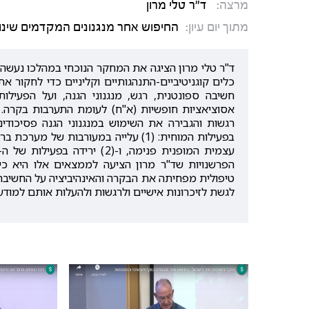
מרצה:
ד"ר טלי מרון
מתוך יום עיון:
החיפוש אחר מנגנונים המקדמים שינוי ו
כלים קוגניטיביים-התנהגותיים וקליניים כדי לחקור
חשיבה ספונטנית, רגש, מנגנוני הגנה, ועל הפעיל
אסוציאציות חופשיות (א"ח) לעומת התערבות בקרה.
רגשות והגבירה את השימוש במנגנוני הגנה פסיכודינמי
הפרשנויות שד"ר מרון הציעה לממצאים אלו היא כי
טיפולית מפחיתה את הבקרה והאינהיביציה על החשיבה ה
לגשת לזיכרונות אישיים ולרגשות ולהעלות אותם למודע