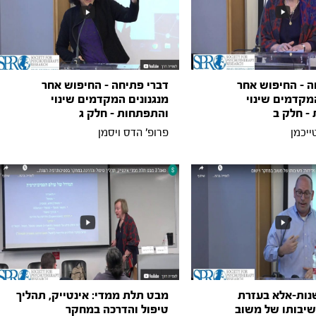
ה - החיפוש אחר
דברי פתיחה - החיפוש אחר
המקדמים שינוי
מנגנונים המקדמים שינוי
- חלק ב
והתפתחות - חלק ג
ייכמן
פרופ' הדס ויסמן
שנות-אלא בעזרת
מבט תלת ממדי: אינטייק, תהליך
שיבותו של משוב
טיפול והדרכה במחקר