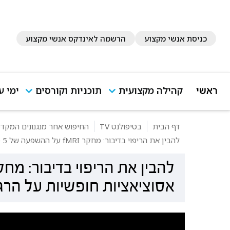
כניסת אנשי מקצוע
הרשמה לאינדקס אנשי מקצוע
ראשי
קהילה מקצועית
תוכניות וקורסים
ימי ע
דף הבית
בטיפולנט TV
החיפוש אחר מנגנונים המקדמים
להבין את הריפוי בדיבור: מחקר fMRI על ההשפעה של 5 מפגשים של אסוציאציות חופשיות על הרגש ועל החשיבה
אסוציאציות חופשיות על הר