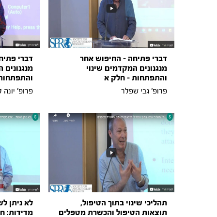
דברי פתיחה - החיפוש אחר
דברי פתיח
מנגנונים המקדמים שינוי
מנגנונים 
והתפתחות - חלק א
והתפתחות 
פרופ' גבי שפלר
פרופ' יונה ט
תהליכי שינוי בתוך הטיפול,
לא ניתן ל
תוצאות הטיפול והכשרת מטפלים
מדידות: ח