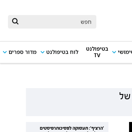
בטיפולנט
מושי
לוח בטיפולנט
מדור ספרים
TV
ה של 5 מפגשים של
'הרציף': תעסוקה לפסיכותרפיסטים