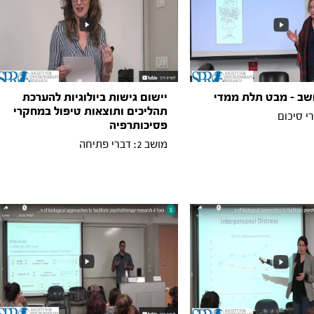
שב - מבט תלת ממדי
יישום גישות ביולוגיות להערכת
תהליכים ותוצאות טיפול במחקרי
פסיכותרפיה
מושב 2: דברי פתיחה