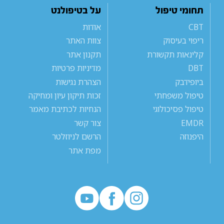
תחומי טיפול
על בטיפולנט
CBT
אודות
ריפוי בעיסוק
צוות האתר
קלינאות תקשורת
תקנון אתר
DBT
מדיניות פרטיות
ביופידבק
הצהרת נגישות
טיפול משפחתי
זכות תיקון עיון ומחיקה
טיפול פסיכולוגי
הנחיות לכתיבת מאמר
EMDR
צור קשר
היפנוזה
הרשם לניוזלטר
מפת אתר