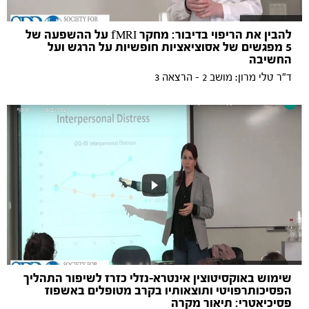
להבין את הריפוי בדיבור: מחקר fMRI על ההשפעה של
5 מפגשים של אסוציאציות חופשיות על הרגש ועל
החשיבה
ד"ר טלי מרון: מושב 2 - הרצאה 3
שימוש באוקסיטוצין אינטרא-נזלי כזרז לשיפור התהליך
הפסיכותרפויטי ותוצאותיו בקרב מטופלים באשפוז
פסיכיאטרי: תיאור מקרה