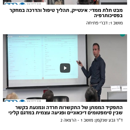
מבט תלת ממדי: אינטייק, תהליך טיפול והדרכה במחקר
בפסיכותרפיה
מושב 1: דברי פתיחה
התפקיד הממתן של התקשרות חרדה ונמנעת בקשר
שבין סימפטומים דיכאוניים ופגיעה עצמית במדגם קליני
ד"ר גבע שנקמן: מושב 1 - הרצאה 2