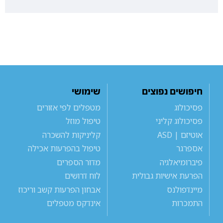
חיפושים נפוצים
שימושי
פסיכולוג
מטפלים לפי אזורים
פסיכולוג קליני
טיפול מוזל
אוטיזם | ASD
קליניקות להשכרה
אספרגר
טיפול בהפרעות אכילה
פיברומיאלגיה
מדור הספרים
הפרעת אישיות גבולית
לוח דרושים
מיינדפולנס
אבחון הפרעות קשב וריכוז
התמכרות
אינדקס מטפלים