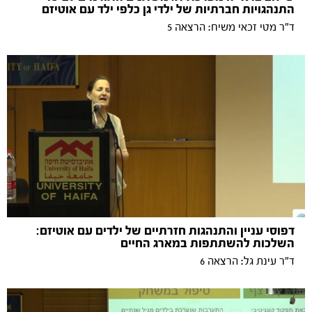
התנהגויות חברתיות של ילדי גן כלפי ילד עם אוטיזם
ד"ר מטי זכאי משיח: הרצאה 5
דפוסי עניין והתנהגות חזרתיים של ילדים עם אוטיזם:
השלכות להשתתפות במארג החיים
ד"ר עינת גל: הרצאה 6