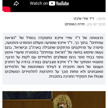
מרצה:
ד"ר שירי אייבזו
מתוך יום עיון:
חידת האוטיזם
הרצאתה של ד"ר שירי אייבזו התמקדה במודל של "הוראת
עמיתים". בתוך כך, ד"ר אייבזו שמגיעה מעולם הספורט והתנועה,
סיפרה על פרויקטים מרתקים שהובילה בארה"ב ובישראל, בהם
נעשה שימוש בגישה של "הוראת עמיתים" במסגרת שיעורי אימון
גופני בבתי ספר בהם משולבים תלמידים עם לקות על הרצף.
ממצאי המחקר של ד"ר אייבזו מצביעים בצורה ברורה על היתרון
העצום של גישה חינוכית זו לעידוד השתתפות של תלמידים
מאובחנים ולא פחות מכך על היתרונות לתלמידים המשלבים
שנטלו את תפקידי החניכה בתוכנית.