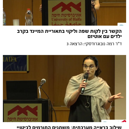
הקשר בין לקות שפה וליקוי בתאוריית המיינד בקרב
ילדים עם אוטיזם
ד"ר רמה נובוגרודסקי: הרצאה 3
שילוב בראייה מערכתית: משתנים התורמים לביטויי