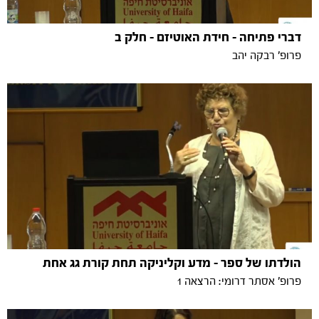
דברי פתיחה - חידת האוטיזם - חלק ב
פרופ' רבקה יהב
הולדתו של ספר - מדע וקליניקה תחת קורת גג אחת
פרופ' אסתר דרומי: הרצאה 1