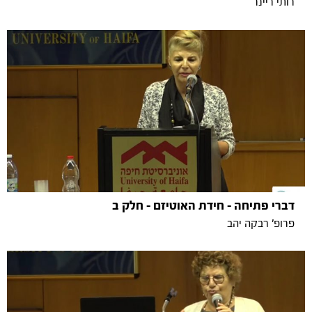
רותי ריינר
דברי פתיחה - חידת האוטיזם - חלק ב
פרופ' רבקה יהב