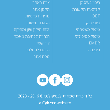
ריפוי בעיסוק
צוות האתר
קלינאות תקשורת
תקנון אתר
DBT
מדיניות פרטיות
ביופידבק
הצהרת נגישות
טיפול משפחתי
זכות תיקון עיון ומחיקה
טיפול פסיכולוגי
הנחיות לכתיבת מאמר
EMDR
צור קשר
היפנוזה
הרשם לניוזלטר
מפת אתר
כל הזכויות שמורות לבטיפולנט © 2016 - 2023
a
Cyberz
website