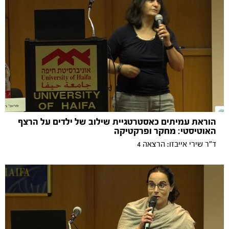
הוראת עמיתים כאסטרטגיית שילוב של ילדים על הרצף
האוטיסטי: מחקר ופרקטיקה
ד"ר שירי אייבזו: הרצאה 4