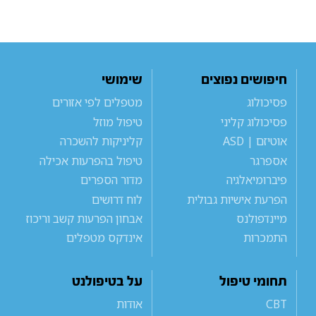
חיפושים נפוצים
שימושי
פסיכולוג
מטפלים לפי אזורים
פסיכולוג קליני
טיפול מוזל
אוטיזם | ASD
קליניקות להשכרה
אספרגר
טיפול בהפרעות אכילה
פיברומיאלגיה
מדור הספרים
הפרעת אישיות גבולית
לוח דרושים
מיינדפולנס
אבחון הפרעות קשב וריכוז
התמכרות
אינדקס מטפלים
תחומי טיפול
על בטיפולנט
CBT
אודות