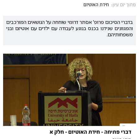
מתוך יום עיון:
חידת האוטיזם
בדברי הסיכום פרופ' אסתר דרומי שוחחה על הנושאים המורכבים
והמגוונים שנידנו בכנס בנוגע לעבודה עם ילדים עם אוטיזם ובני
משפחותיהם.
דברי פתיחה - חידת האוטיזם - חלק א