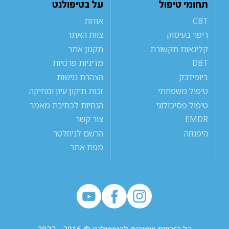
תחומי טיפול
על בטיפולנט
CBT
אודות
ריפוי בעיסוק
צוות האתר
קלינאות תקשורת
תקנון אתר
DBT
מדיניות פרטיות
ביופידבק
הצהרת נגישות
טיפול משפחתי
זכות תיקון עיון ומחיקה
טיפול פסיכולוגי
הנחיות לכתיבת מאמר
EMDR
צור קשר
היפנוזה
הרשם לניוזלטר
מפת אתר