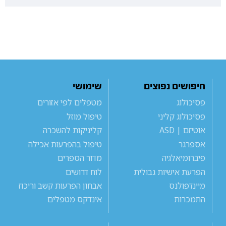
חיפושים נפוצים
שימושי
פסיכולוג
מטפלים לפי אזורים
פסיכולוג קליני
טיפול מוזל
אוטיזם | ASD
קליניקות להשכרה
אספרגר
טיפול בהפרעות אכילה
פיברומיאלגיה
מדור הספרים
הפרעת אישיות גבולית
לוח דרושים
מיינדפולנס
אבחון הפרעות קשב וריכוז
התמכרות
אינדקס מטפלים