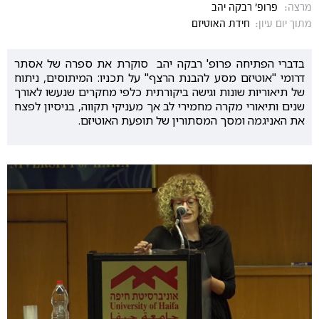
מרצה:
פרופ' רבקה יהב
מתוך יום עיון:
חידת האוטיזם
בדברי הפתיחה פרופ' רבקה יהב סוקרת את ספרה של אסתר
דרומי "אוטיזם מסע להבנת הרצף" על תכניו: המיתוסים, ניתוח
של תיאוריות שונות וגישה ביקורתית כלפי מחקרים שנעשו לאורך
שנים ותיאורי מקרה מחמירי לב אך מעניקי תקווה, בניסיון לפצח
את האניגמה ומסך המסתורין של תופעת האוטיזם.