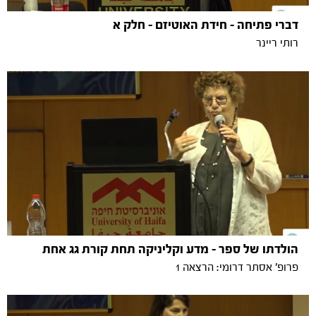
דברי פתיחה - חידת האוטיזם - חלק א
רותי ריינר
הולדתו של ספר - מדע וקליניקה תחת קורת גג אחת
פרופ' אסתר דרומי: הרצאה 1