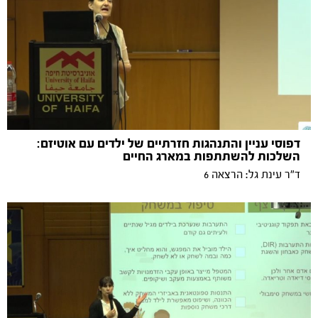
דפוסי עניין והתנהגות חזרתיים של ילדים עם אוטיזם:
השלכות להשתתפות במארג החיים
ד"ר עינת גל: הרצאה 6