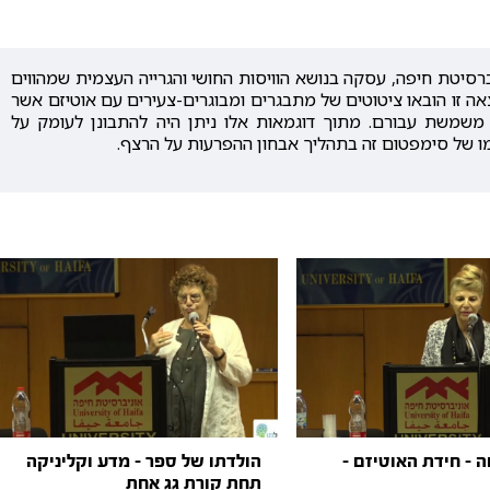
ברסיטת חיפה, עסקה בנושא הוויסות החושי והגרייה העצמית שמהווים
ה זו הובאו ציטוטים של מתבגרים ומבוגרים-צעירים עם אוטיזם אשר
 משמשת עבורם. מתוך דוגמאות אלו ניתן היה להתבונן לעומק על
 - חידת האוטיזם -
הולדתו של ספר - מדע וקליניקה
תחת קורת גג אחת