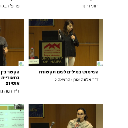
רותי ריינר
פרופ' רבקה
השימוש במילים לשם תקשורת
הקשר בין 
בתאוריית 
ד"ר אלונה אורן: הרצאה 2
אוטיזם
ד"ר רמה נוב