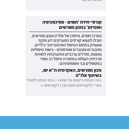
קורסי יחידת 'חופים - פסיכותרפיה
ואוטיזם' במכון מפרשים
במרכז חופים, מיסודן של אלו"ט ומכון מפרשים,
תוכלו למצוא קורסים המעניקים ידע מקיף
ומעמיק בתחום הטיפול האינטגרטיבי בילדים,
מתבגרים ומבוגרים אוטיסטים - גישות טיפוליות
מגוונות, מודלים עדכניים והתערבויות לסוגיות
מרכזיות העולות במסגרת טיפול רב ממדי
במטופלים ובני משפחותיהם.
מכון מפרשים, האקדמית ת"א יפו,
בשיתוף אלו"ט
15% הנחת רישום עד 14/08 | 20% הנחה לחברי
הפ"י (לקורסים מוכרים) | לקורסים >>