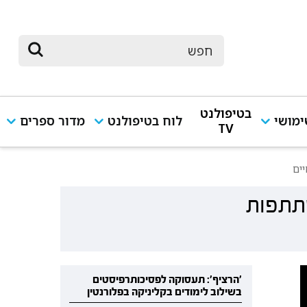
בטיפולנט
מושי
לוח בטיפולנט
מדור ספרים
TV
ים
שתתפות
'הרציף': תעסוקה לפסיכותרפיסטים
בשילוב לימודים בקליניקה בפלורנטין