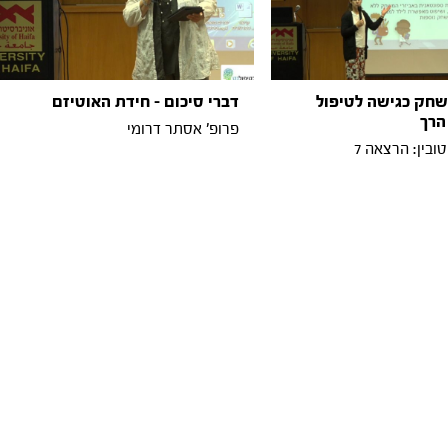
חק כגישה לטיפול
דברי סיכום - חידת האוטיזם
הרך
פרופ' אסתר דרומי
בין: הרצאה 7