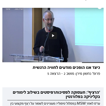
כיצד אנו הופכים מודעים לחוויה הרגשית
פרופ' נחשון מירן: מושב 2 - הרצאה 5
'הרציף': תעסוקה לפסיכותרפיסטים בשילוב לימודים
בקליניקה בפלורנטין
עו"ס לאחר MSW במסלול טיפולי? מעוניינים לשמור על רצף מקצועי בין