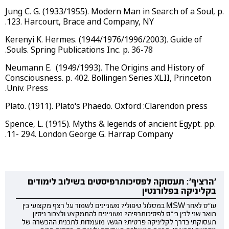
Jung C. G. (1933/1955). Modern Man in Search of a Soul, p.
123. Harcourt, Brace and Company, NY.
Kerenyi K. Hermes. (1944/1976/1996/2003). Guide of
Souls. Spring Publications Inc. p. 36-78.
Neumann E. (1949/1993). The Origins and History of
Consciousness. p. 402. Bollingen Series XLII, Princeton
Univ. Press.
Plato. (1911). Plato's Phaedo. Oxford :Clarendon press
Spence, L. (1915). Myths & legends of ancient Egypt. pp.
11- 294. London George G. Harrap Company.
'הרציף': תעסוקה לפסיכותרפיסטים בשילוב לימודים
בקליניקה בפלורנטין
עו"ס לאחר MSW במסלול טיפולי? מעוניינים לשמור על רצף מקצועי בין
תואר שני לבין בי"ס לפסיכותרפיה? מעוניינים להתמקצע ולצבור ניסיון
תעסוקתי בדרך לקליניקה פרטית? הגש/י מועמדות לתכנית ההכשרה של