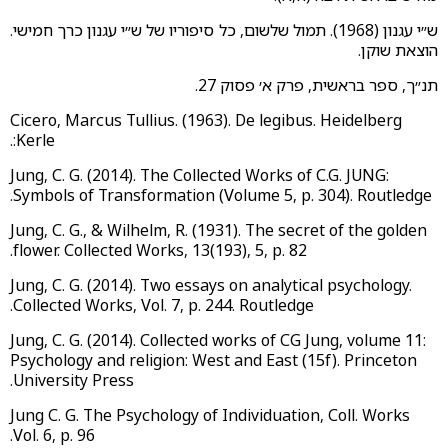
ש״י עגנון (1968). תמול שלשום, כל סיפוריו של ש״י עגנון כרך חמישי.
הוצאת שוקן.
תנ״ך, ספר בראשית, פרק א׳ פסוק 27.
Cicero, Marcus Tullius. (1963). De legibus. Heidelberg
:Kerle.
Jung, C. G. (2014). The Collected Works of C.G. JUNG:
Symbols of Transformation (Volume 5, p. 304). Routledge.
Jung, C. G., & Wilhelm, R. (1931). The secret of the golden
flower. Collected Works, 13(193), 5, p. 82.
Jung, C. G. (2014). Two essays on analytical psychology.
Collected Works, Vol. 7, p. 244. Routledge.
Jung, C. G. (2014). Collected works of CG Jung, volume 11:
Psychology and religion: West and East (15f). Princeton
University Press.
Jung C. G. The Psychology of Individuation, Coll. Works
Vol. 6, p. 96.